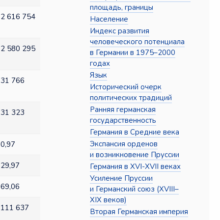
площадь, границы
2 616 754
Население
Индекс развития
человеческого потенциала
2 580 295
в Германии в 1975–2000
годах
Язык
31 766
Исторический очерк
политических традиций
Ранняя германская
31 323
государственность
Германия в Средние века
Экспансия орденов
0,97
и возникновение Пруссии
29,97
Германия в XVI-XVII веках
Усиление Пруссии
69,06
и Германский союз (XVIII–
XIX веков)
111 637
Вторая Германская империя