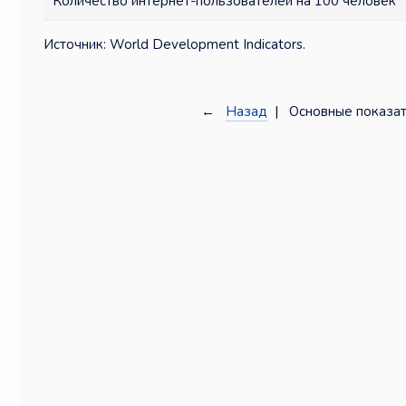
Количество интернет-пользователей на 100 человек
Источник: World Development Indicators.
←
Назад
| Основные показат