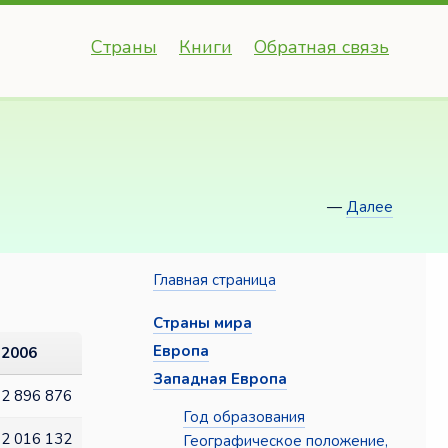
Страны
Книги
Обратная связь
—
Далее
Главная страница
Страны мира
Европа
2006
Западная Европа
2 896 876
Год образования
2 016 132
Географическое положение,