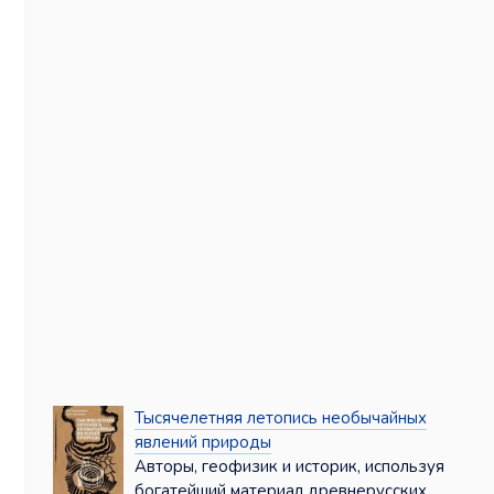
Тысячелетняя летопись необычайных
явлений природы
Авторы, геофизик и историк, используя
богатейший материал древнерусских ...