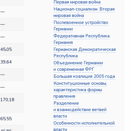
Первая мировая война
Национал-социализм. Вторая
—
мировая война
Послевоенное устройство
—
Германии
Федеративная Республика
—
Германия
Германская Демократическая
45,05
Республика
39,64
Объединение Германии
и современная ФРГ
—
Большая коалиция 2005 года
Конституционные основы,
—
характеристика формы
правления
170,18
Разделение
и взаимодействие ветвей
власти
65,55
Особенности исполнительной
власти