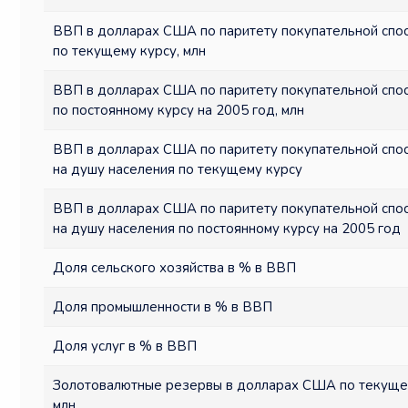
ВВП в долларах США по паритету покупательной спо
по текущему курсу, млн
ВВП в долларах США по паритету покупательной спо
по постоянному курсу на 2005 год, млн
ВВП в долларах США по паритету покупательной спо
на душу населения по текущему курсу
ВВП в долларах США по паритету покупательной спо
на душу населения по постоянному курсу на 2005 год
Доля сельского хозяйства в % в ВВП
Доля промышленности в % в ВВП
Доля услуг в % в ВВП
Золотовалютные резервы в долларах США по текущем
млн