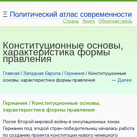
Ξ
Политический атлас современности
Страны
Книги
Обратная связь
Конституционные основы,
характеристика формы
правления
Главная
/
Западная Европа
/
Германия
/ Конституционные
основы, характеристика формы правления
—
Далее
Германия / Конституционные основы,
характеристика формы правления
После Второй мировой войны в оккупационных зонах
Германии под эгидой стран-победительниц началась работа
по созданию проекта конституции нового немецкого