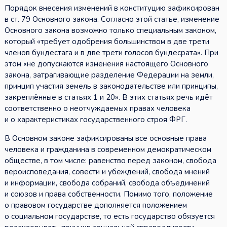
Порядок внесения изменений в конституцию зафиксирован
в ст. 79 Основного закона. Согласно этой статье, изменение
Основного закона возможно только специальным законом,
который «требует одобрения большинством в две трети
членов бундестага и в две трети голосов бундесрата». При
этом «не допускаются изменения настоящего Основного
закона, затрагивающие разделение Федерации на земли,
принцип участия земель в законодательстве или принципы,
закреплённые в статьях 1 и 20». В этих статьях речь идёт
соответственно о неотчуждаемых правах человека
и о характеристиках государственного строя ФРГ.
В Основном законе зафиксированы все основные права
человека и гражданина в современном демократическом
обществе, в том числе: равенство перед законом, свобода
вероисповедания, совести и убеждений, свобода мнений
и информации, свобода собраний, свобода объединений
и союзов и права собственности. Помимо того, положение
о правовом государстве дополняется положением
о социальном государстве, то есть государство обязуется