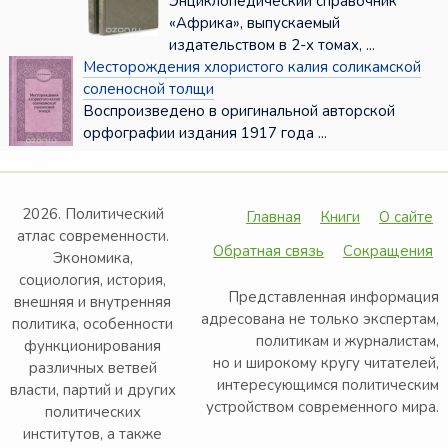
Энциклопедический справочник
«Африка», выпускаемый
издательством в 2-х томах, ...
Месторождения хлористого калия соликамской
соленосной толщи
Воспроизведено в оригинальной авторской
орфографии издания 1917 года ...
2026. Политический
Главная
Книги
О сайте
атлас современности.
Обратная связь
Сокращения
Экономика,
социология, история,
Представленная информация
внешняя и внутренняя
адресована не только экспертам,
политика, особенности
политикам и журналистам,
функционирования
но и широкому кругу читателей,
различных ветвей
интересующимся политическим
власти, партий и других
устройством современного мира.
политических
институтов, а также