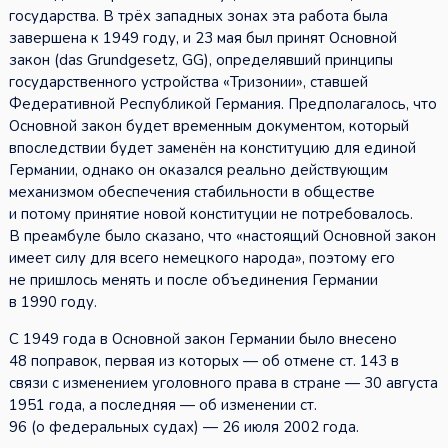
государства. В трёх западных зонах эта работа была
завершена к 1949 году, и 23 мая был принят Основной
закон (das Grundgesetz, GG), определявший принципы
государственного устройства «Тризонии», ставшей
Федеративной Республикой Германия. Предполагалось, что
Основной закон будет временным документом, который
впоследствии будет заменён на конституцию для единой
Германии, однако он оказался реально действующим
механизмом обеспечения стабильности в обществе
и потому принятие новой конституции не потребовалось.
В преамбуле было сказано, что «настоящий Основной закон
имеет силу для всего немецкого народа», поэтому его
не пришлось менять и после объединения Германии
в 1990 году.
С 1949 года в Основной закон Германии было внесено
48 поправок, первая из которых — об отмене ст. 143 в
связи с изменением уголовного права в стране — 30 августа
1951 года, а последняя — об изменении ст.
96 (о федеральных судах) — 26 июля 2002 года.