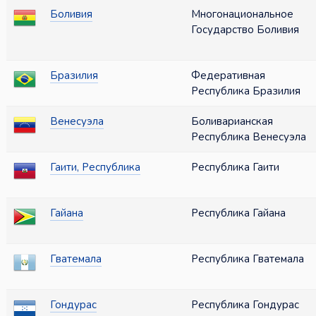
Боливия
Многонациональное
Государство Боливия
Бразилия
Федеративная
Республика Бразилия
Венесуэла
Боливарианская
Республика Венесуэла
Гаити, Республика
Республика Гаити
Гайана
Республика Гайана
Гватемала
Республика Гватемала
Гондурас
Республика Гондурас