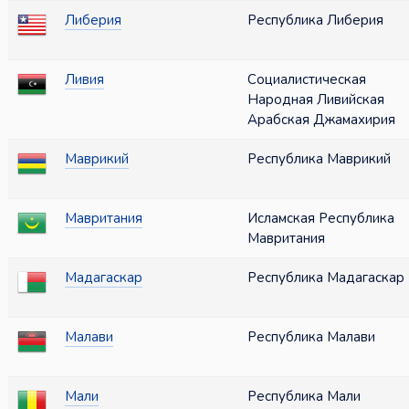
Либерия
Республика Либерия
Ливия
Социалистическая
Народная Ливийская
Арабская Джамахирия
Маврикий
Республика Маврикий
Мавритания
Исламская Республика
Мавритания
Мадагаскар
Республика Мадагаскар
Малави
Республика Малави
Мали
Республика Мали