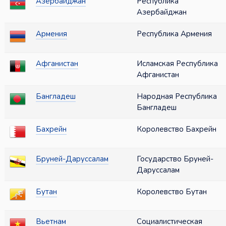
Азербайджан
Республика
Азербайджан
Армения
Республика Армения
Афганистан
Исламская Республика
Афганистан
Бангладеш
Народная Республика
Бангладеш
Бахрейн
Королевство Бахрейн
Бруней-Даруссалам
Государство Бруней-
Даруссалам
Бутан
Королевство Бутан
Вьетнам
Социалистическая