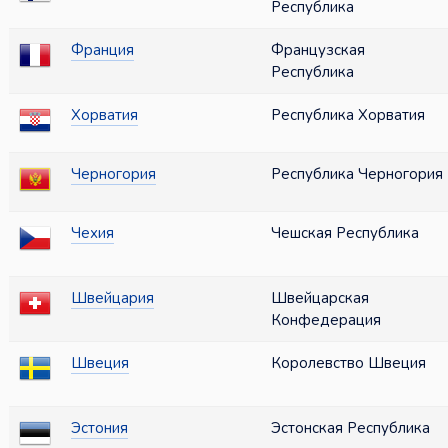
Республика
Франция
Французская
Республика
Хорватия
Республика Хорватия
Черногория
Республика Черногория
Чехия
Чешская Республика
Швейцария
Швейцарская
Конфедерация
Швеция
Королевство Швеция
Эстония
Эстонская Республика