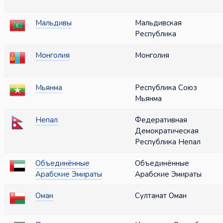
Мальдивы
Мальдивская
Республика
Монголия
Монголия
Мьянма
Республика Союз
Мьянма
Непал
Федеративная
Демократическая
Республика Непал
Объединённые
Объединённые
Арабские Эмираты
Арабские Эмираты
Оман
Султанат Оман