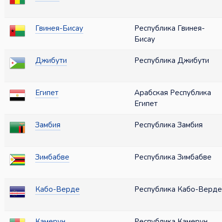
Гвинея-Бисау
Республика Гвинея-
Бисау
Джибути
Республика Джибути
Египет
Арабская Республика
Египет
Замбия
Республика Замбия
Зимбабве
Республика Зимбабве
Кабо-Верде
Республика Кабо-Верде
Камерун
Республика Камерун