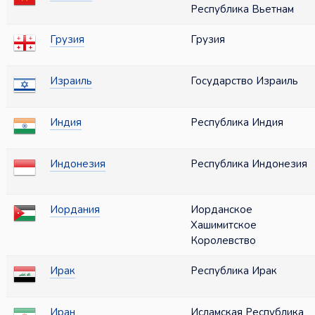
Республика Вьетнам
Грузия
Грузия
Израиль
Государство Израиль
Индия
Республика Индия
Индонезия
Республика Индонезия
Иордания
Иорданское
Хашимитское
Королевство
Ирак
Республика Ирак
Иран
Исламская Республика