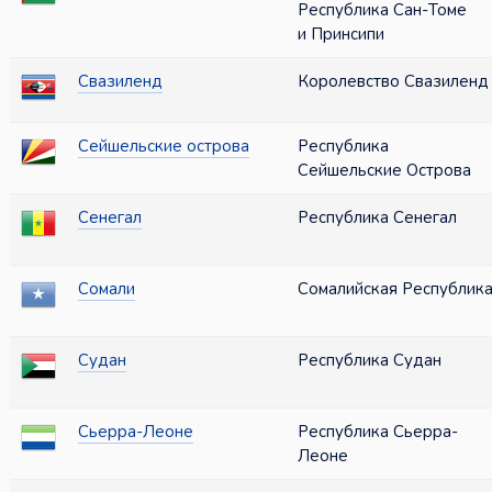
Республика Сан-Томе
и Принсипи
Свазиленд
Королевство Свазиленд
Сейшельские острова
Республика
Сейшельские Острова
Сенегал
Республика Сенегал
Сомали
Сомалийская Республик
Судан
Республика Судан
Сьерра-Леоне
Республика Сьерра-
Леоне