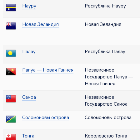
Науру
Республика Науру
Новая Зеландия
Новая Зеландия
Палау
Республика Палау
Папуа — Новая Гвинея
Независимое
Государство Папуа —
Новая Гвинея
Самоа
Независимое
Государство Самоа
Соломоновы острова
Соломоновы острова
Тонга
Королевство Тонга