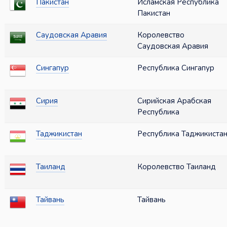
Пакистан
Исламская Республика
Пакистан
Саудовская Аравия
Королевство
Саудовская Аравия
Сингапур
Республика Сингапур
Сирия
Сирийская Арабская
Республика
Таджикистан
Республика Таджикиста
Таиланд
Королевство Таиланд
Тайвань
Тайвань