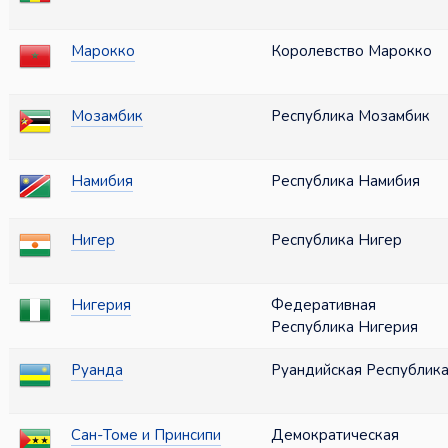
Марокко
Королевство Марокко
Мозамбик
Республика Мозамбик
Намибия
Республика Намибия
Нигер
Республика Нигер
Нигерия
Федеративная
Республика Нигерия
Руанда
Руандийская Республик
Сан-Томе и Принсипи
Демократическая