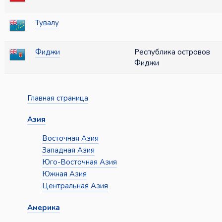
Тувалу
Фиджи
Республика островов
Фиджи
Главная страница
Азия
Восточная Азия
Западная Азия
Юго-Восточная Азия
Южная Азия
Центральная Азия
Америка