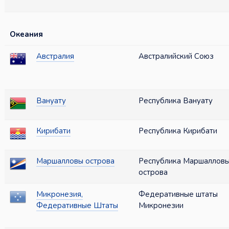
Океания
Австралия
Австралийский Союз
Вануату
Республика Вануату
Кирибати
Республика Кирибати
Маршалловы острова
Республика Маршаллов
острова
Микронезия,
Федеративные штаты
Федеративные Штаты
Микронезии