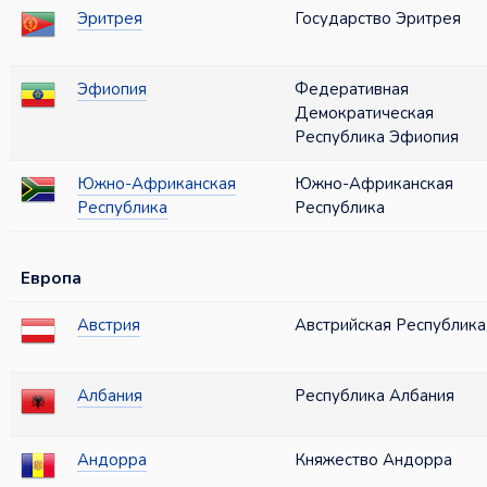
Эритрея
Государство Эритрея
Эфиопия
Федеративная
Демократическая
Республика Эфиопия
Южно-Африканская
Южно-Африканская
Республика
Республика
Европа
Австрия
Австрийская Республика
Албания
Республика Албания
Андорра
Княжество Андорра