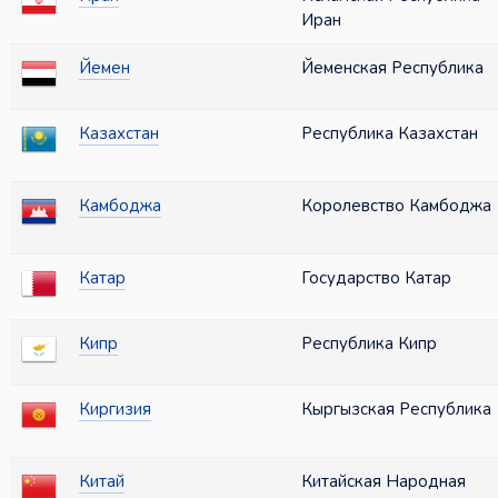
Иран
Йемен
Йеменская Республика
Казахстан
Республика Казахстан
Камбоджа
Королевство Камбоджа
Катар
Государство Катар
Кипр
Республика Кипр
Киргизия
Кыргызская Республика
Китай
Китайская Народная