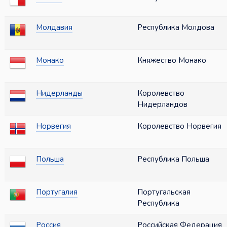
Молдавия
Республика Молдова
Монако
Княжество Монако
Нидерланды
Королевство
Нидерландов
Норвегия
Королевство Норвегия
Польша
Республика Польша
Португалия
Португальская
Республика
Россия
Российская Федерация