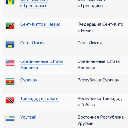
и Гренадины
и Гренадины
Сент-Киттс и Невис
Федерация Сент-Китс
и Невис
Сент-Люсия
Сент-Люсия
Соединённые Штаты
Соединённые Штаты
Америки
Америки
Суринам
Республика Суринам
Тринидад и Тобаго
Республика Тринидад
и Тобаго
Уругвай
Восточная Республика
Уругвай