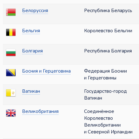
Белоруссия
Республика Беларусь
Бельгия
Королевство Бельгии
Болгария
Республика Болгария
Босния и Герцеговина
Федерация Боснии
и Герцеговины
Ватикан
Государство-город
Ватикан
Великобритания
Соединённое
Королевство
Великобритании
и Северной Ирландии