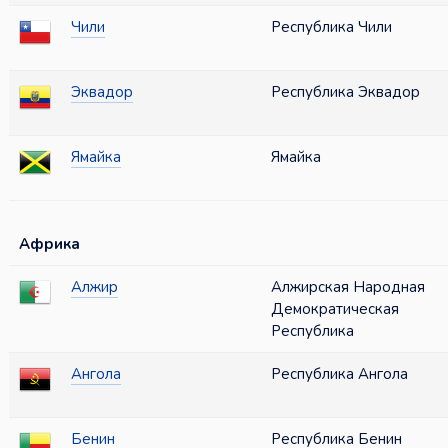
Чили
Республика Чили
Эквадор
Республика Эквадор
Ямайка
Ямайка
Африка
Алжир
Алжирская Народная
Демократическая
Республика
Ангола
Республика Ангола
Бенин
Республика Бенин