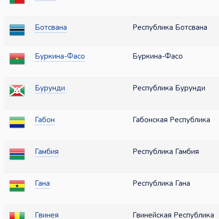
Ботсвана
Республика Ботсвана
Буркина-Фасо
Буркина-Фасо
Бурунди
Республика Бурунди
Габон
Габонская Республика
Гамбия
Республика Гамбия
Гана
Республика Гана
Гвинея
Гвинейская Республика