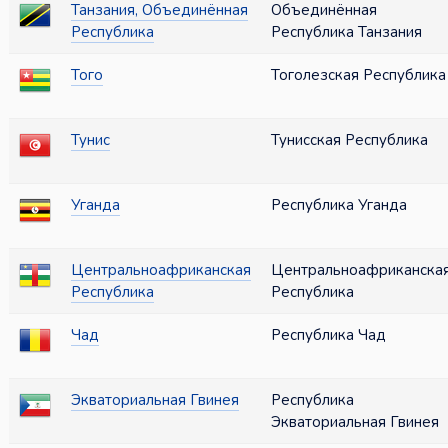
Танзания, Объединённая
Объединённая
Республика
Республика Танзания
Того
Тоголезская Республика
Тунис
Тунисская Республика
Уганда
Республика Уганда
Центральноафриканская
Центральноафриканска
Республика
Республика
Чад
Республика Чад
Экваториальная Гвинея
Республика
Экваториальная Гвинея