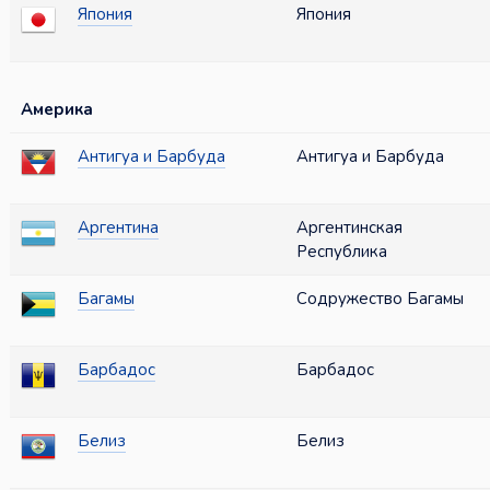
Япония
Япония
Америка
Антигуа и Барбуда
Антигуа и Барбуда
Аргентина
Аргентинская
Республика
Багамы
Содружество Багамы
Барбадос
Барбадос
Белиз
Белиз