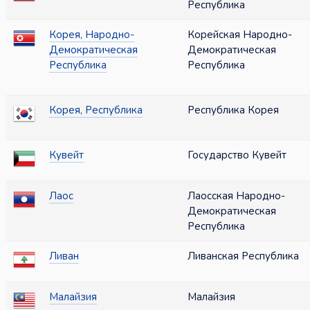
Республика
Корея, Народно-
Корейская Народно-
Демократическая
Демократическая
Республика
Республика
Корея, Республика
Республика Корея
Кувейт
Государство Кувейт
Лаос
Лаосская Народно-
Демократическая
Республика
Ливан
Ливанская Республика
Малайзия
Малайзия