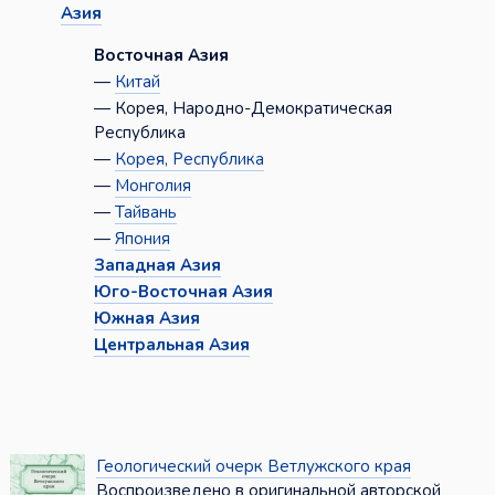
Азия
Восточная Азия
—
Китай
— Корея, Народно-Демократическая
Республика
—
Корея, Республика
—
Монголия
—
Тайвань
—
Япония
Западная Азия
Юго-Восточная Азия
Южная Азия
Центральная Азия
Геологический очерк Ветлужского края
Воспроизведено в оригинальной авторской