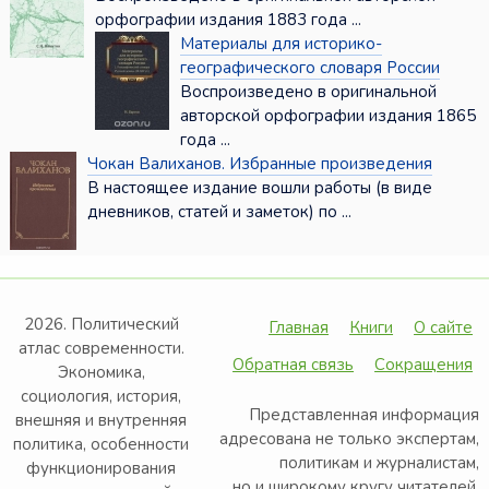
орфографии издания 1883 года ...
Материалы для историко-
географического словаря России
Воспроизведено в оригинальной
авторской орфографии издания 1865
года ...
Чокан Валиханов. Избранные произведения
В настоящее издание вошли работы (в виде
дневников, статей и заметок) по ...
2026. Политический
Главная
Книги
О сайте
атлас современности.
Обратная связь
Сокращения
Экономика,
социология, история,
Представленная информация
внешняя и внутренняя
адресована не только экспертам,
политика, особенности
политикам и журналистам,
функционирования
но и широкому кругу читателей,