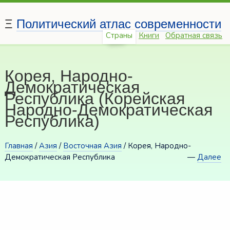
Ξ
Политический атлас современности
Страны
Книги
Обратная связь
Корея, Народно-
Демократическая
Республика (Корейская
Народно-Демократическая
Республика)
Главная
/
Азия
/
Восточная Азия
/ Корея, Народно-
Демократическая Республика
—
Далее