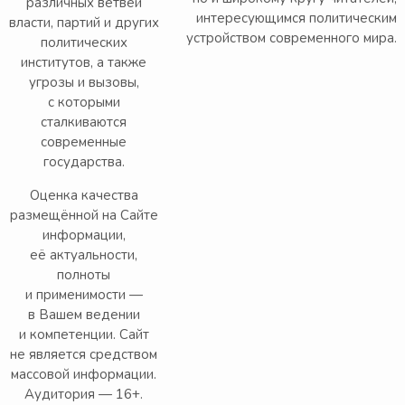
различных ветвей
интересующимся политическим
власти, партий и других
устройством современного мира.
политических
институтов, а также
угрозы и вызовы,
с которыми
сталкиваются
современные
государства.
Оценка качества
размещённой на Сайте
информации,
её актуальности,
полноты
и применимости —
в Вашем ведении
и компетенции. Сайт
не является средством
массовой информации.
Аудитория — 16+.