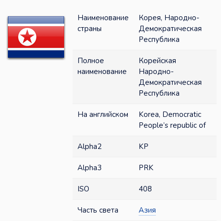
Наименование
Корея, Народно-
страны
Демократическая
Республика
Полное
Корейская
наименование
Народно-
Демократическая
Республика
На английском
Korea, Democratic
People’s republic of
Alpha2
KP
Alpha3
PRK
ISO
408
Часть света
Азия