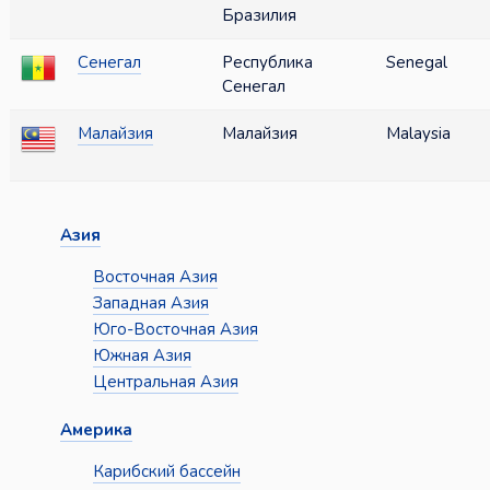
Бразилия
Сенегал
Республика
Senegal
Сенегал
Малайзия
Малайзия
Malaysia
Азия
Восточная Азия
Западная Азия
Юго-Восточная Азия
Южная Азия
Центральная Азия
Америка
Карибский бассейн