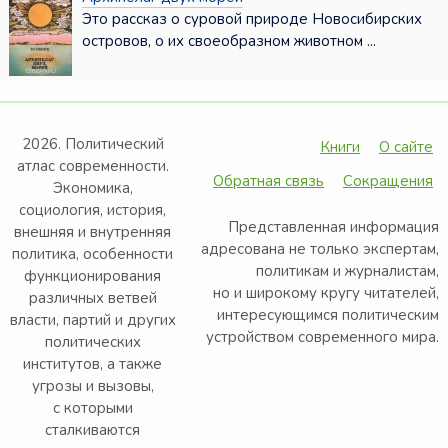
Это рассказ о суровой природе Новосибирских
островов, о их своеобразном животном ...
2026. Политический
Книги
О сайте
атлас современности.
Обратная связь
Сокращения
Экономика,
социология, история,
Представленная информация
внешняя и внутренняя
адресована не только экспертам,
политика, особенности
политикам и журналистам,
функционирования
но и широкому кругу читателей,
различных ветвей
интересующимся политическим
власти, партий и других
устройством современного мира.
политических
институтов, а также
угрозы и вызовы,
с которыми
сталкиваются