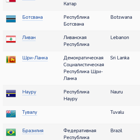
Катар
Ботсвана
Республика
Botswana
Ботсвана
Ливан
Ливанская
Lebanon
Республика
Шри-Ланка
Демократическая
Sri Lanka
Социалистическая
Республика Шри-
Ланка
Науру
Республика
Nauru
Науру
Тувалу
Tuvalu
Бразилия
Федеративная
Brazil
Республика