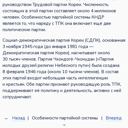
руководством Трудовой партии Кореи. Численность
состоящих в этой партии составляет около 4 миллионов
человек. Особенностью партийной системы КНДР
является то, что наряду с ТПК она включает ещё две
политические партии.
Социал-демократическая партия Кореи (СДПК), основанная
3 ноября 1945 года (до января 1981 года —
Демократическая партия Кореи), насчитывает около
30 тысяч членов. Партия Чхондогё-Чхонудан («Партия
молодых друзей религии Небесного пути») была создана
8 февраля 1946 года (около 10 тысячи членов). В состав
этих партий входит небольшая часть интеллигенции
и крестьян. Обе партии признают руководящую роль ТПК,
поддерживают её политику и деятельность, активно с ней
сотрудничают.
←
Назад
| Особенности партийной системы |
Вперёд
→