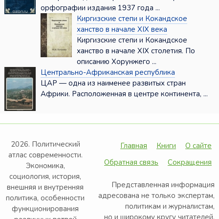
орфографии издания 1937 года ...
Киргизские степи и Кокандское
ханство в начале XIX века
Киргизские степи и Кокандское
ханство в начале XIX столетия. По
описанию Хорунжего ...
Центрально-Африканская республика
ЦАР — одна из наименее развитых стран
Африки. Расположенная в центре континента, ...
2026. Политический
Главная
Книги
О сайте
атлас современности.
Обратная связь
Сокращения
Экономика,
социология, история,
Представленная информация
внешняя и внутренняя
адресована не только экспертам,
политика, особенности
политикам и журналистам,
функционирования
но и широкому кругу читателей,