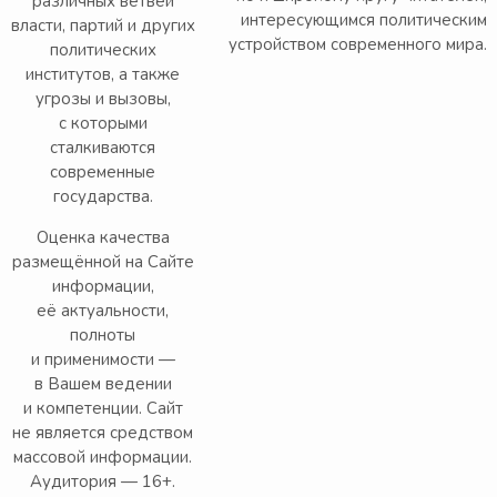
различных ветвей
интересующимся политическим
власти, партий и других
устройством современного мира.
политических
институтов, а также
угрозы и вызовы,
с которыми
сталкиваются
современные
государства.
Оценка качества
размещённой на Сайте
информации,
её актуальности,
полноты
и применимости —
в Вашем ведении
и компетенции. Сайт
не является средством
массовой информации.
Аудитория — 16+.