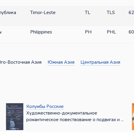
публика
Timor-Leste
TL
TLS
62
ы
Philippines
PH
PHL
60
-Восточная Азия
Южная Азия
Центральная Азия
Колумбы Росские
Художественно-документальное
романтическое повествование о подвигах и ...