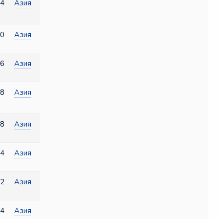
4
Азия
0
Азия
6
Азия
8
Азия
8
Азия
4
Азия
2
Азия
4
Азия