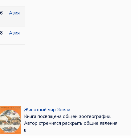
6
Азия
8
Азия
Животный мир Земли
Книга посвящена общей зоогеографии.
Автор стремился раскрыть общие явления
в ...