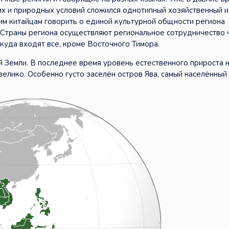
х и природных условий сложился однотипный хозяйственный и
им китайцам говорить о единой культурной общности региона
. Страны региона осуществляют региональное сотрудничество
уда входят все, кроме Восточного Тимора.
 Земли. В последнее время уровень естественного прироста 
елико. Особенно густо заселён остров Ява, самый населённый