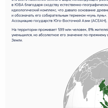
в ЮВА благодаря сходству естественно-географически
идеологический комплекс, что давало основание древн
и обозначать его собирательным термином «кунь лунь»
Ассоциацию государств Юго-Восточной Азии (АСЕАН), к
На территории проживает 599 млн человек, 8% жителей
уменьшился, но абсолютное его значение по-прежнему в
Земли.