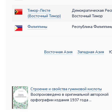
Тимор-Лесте
Демократическая Рес
(Восточный Тимор)
Восточный Тимор
Филиппины
Республика Филиппин
Восточная Азия
Западная Азия
Юго
Строение и свойства гуминовой кислоты
Воспроизведено в оригинальной авторской
орфографии издания 1937 года ...