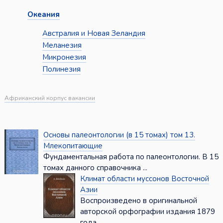
Океания
Австралия и Новая Зеландия
Меланезия
Микронезия
Полинезия
Африканский корпус вакансии
Основы палеонтологии (в 15 томах) том 13.
Млекопитающие
Фундаментальная работа по палеонтологии. В 15
томах данного справочника ...
Климат области муссонов Восточной
Азии
Воспроизведено в оригинальной
авторской орфографии издания 1879
года ...