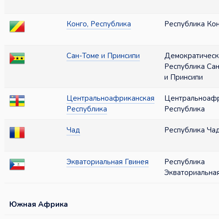
Конго, Республика
Республика Ко
Сан-Томе и Принсипи
Демократическ
Республика Са
и Принсипи
Центральноафриканская
Центральноафр
Республика
Республика
Чад
Республика Ча
Экваториальная Гвинея
Республика
Экваториальная
Южная Африка