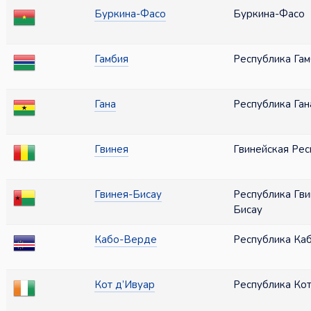
Буркина-Фасо
Буркина-Фасо
Гамбия
Республика Гам
Гана
Республика Ган
Гвинея
Гвинейская Рес
Гвинея-Бисау
Республика Гви
Бисау
Кабо-Верде
Республика Ка
Кот д’Ивуар
Республика Кот