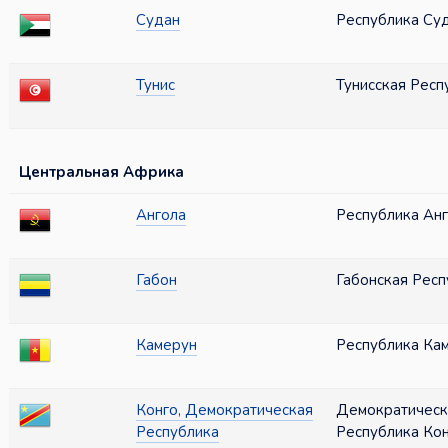
Судан
Республика Су
Тунис
Тунисская Респ
Центральная Африка
Ангола
Республика Ан
Габон
Габонская Респ
Камерун
Республика Ка
Конго, Демократическая
Демократическ
Республика
Республика Ко