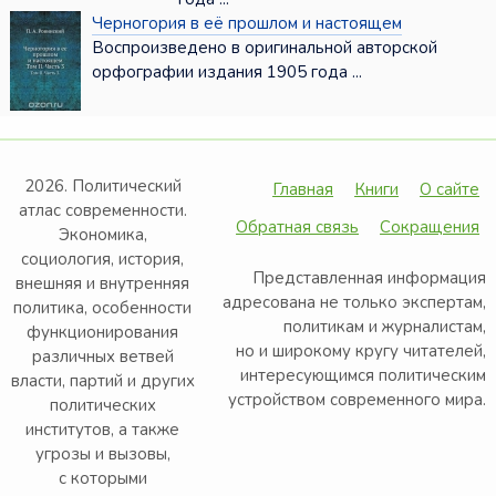
Черногория в её прошлом и настоящем
Воспроизведено в оригинальной авторской
орфографии издания 1905 года ...
2026. Политический
Главная
Книги
О сайте
атлас современности.
Обратная связь
Сокращения
Экономика,
социология, история,
Представленная информация
внешняя и внутренняя
адресована не только экспертам,
политика, особенности
политикам и журналистам,
функционирования
но и широкому кругу читателей,
различных ветвей
интересующимся политическим
власти, партий и других
устройством современного мира.
политических
институтов, а также
угрозы и вызовы,
с которыми