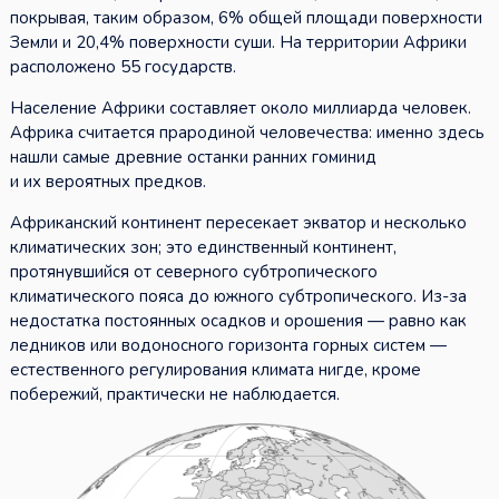
покрывая, таким образом, 6% общей площади поверхности
Земли и 20,4% поверхности суши. На территории Африки
расположено 55 государств.
Население Африки составляет около миллиарда человек.
Африка считается прародиной человечества: именно здесь
нашли самые древние останки ранних гоминид
и их вероятных предков.
Африканский континент пересекает экватор и несколько
климатических зон; это единственный континент,
протянувшийся от северного субтропического
климатического пояса до южного субтропического. Из-за
недостатка постоянных осадков и орошения — равно как
ледников или водоносного горизонта горных систем —
естественного регулирования климата нигде, кроме
побережий, практически не наблюдается.