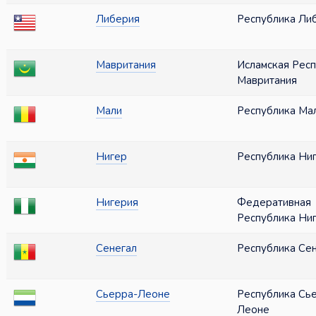
Либерия
Республика Ли
Мавритания
Исламская Рес
Мавритания
Мали
Республика Ма
Нигер
Республика Ни
Нигерия
Федеративная
Республика Ни
Сенегал
Республика Се
Сьерра-Леоне
Республика Сь
Леоне