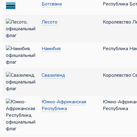
Ботсвана
Республика Бо
Лесото
Королевство Л
Намибия
Республика На
Свазиленд
Королевство С
Южно-Африканская
Южно-Африкан
Республика
Республика