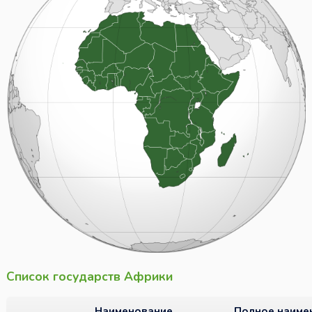
Список государств Африки
Наименование
Полное наиме