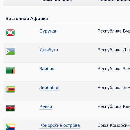
Восточная Африка
Бурунди
Республика Бу
Джибути
Республика Дж
Замбия
Республика За
Зимбабве
Республика Зи
Кения
Республика Ке
Коморские острова
Союз Коморски