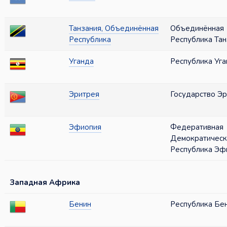
Танзания, Объединённая
Объединённая
Республика
Республика Тан
Уганда
Республика Уга
Эритрея
Государство Э
Эфиопия
Федеративная
Демократическ
Республика Эф
Западная Африка
Бенин
Республика Бе