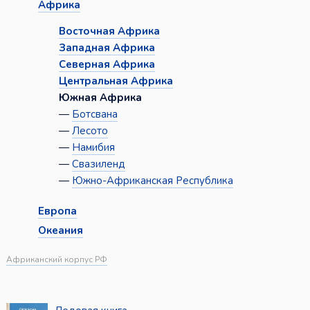
Африка
Восточная Африка
Западная Африка
Северная Африка
Центральная Африка
Южная Африка
—
Ботсвана
—
Лесото
—
Намибия
—
Свазиленд
—
Южно-Африканская Республика
Европа
Океания
Африканский корпус РФ