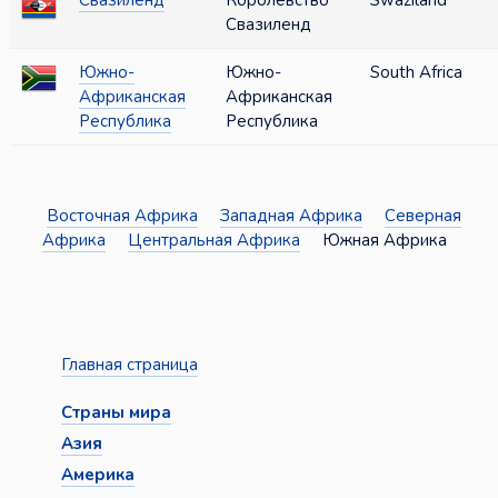
Свазиленд
Королевство
Swaziland
Свазиленд
Южно-
Южно-
South Africa
Африканская
Африканская
Республика
Республика
Восточная Африка
Западная Африка
Северная
Африка
Центральная Африка
Южная Африка
Главная страница
Страны мира
Азия
Америка