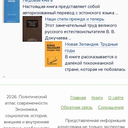
Ледовая книга
Настоящая книга представляет собой
авторизованный перевод с эстонского языка ...
Наши степи прежде и теперь
Этот замечательный труд великого
русского естествоиспытателя В. В.
Докучаева ...
Новая Зеландия. Трудные
годы
В книге рассказывается о
далёкой тихоокеанской
стране, которая не побоялась
...
2026. Политический
Главная
Книги
О сайте
атлас современности.
Обратная связь
Сокращения
Экономика,
социология, история,
Представленная информация
внешняя и внутренняя
адресована не только экспертам,