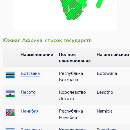
Южная Африка, список государств
Наименование
Полное
На английском
наименование
Ботсвана
Республика
Botswana
Ботсвана
Лесото
Королевство
Lesotho
Лесото
Намибия
Республика
Namibia
Намибия