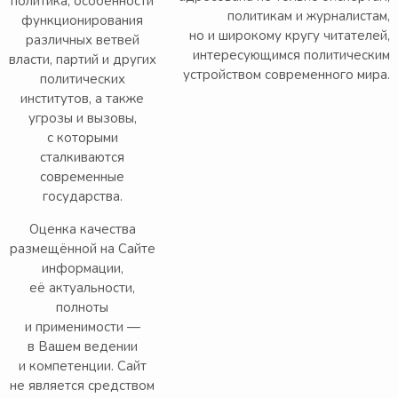
политика, особенности
политикам и журналистам,
функционирования
но и широкому кругу читателей,
различных ветвей
интересующимся политическим
власти, партий и других
устройством современного мира.
политических
институтов, а также
угрозы и вызовы,
с которыми
сталкиваются
современные
государства.
Оценка качества
размещённой на Сайте
информации,
её актуальности,
полноты
и применимости —
в Вашем ведении
и компетенции. Сайт
не является средством