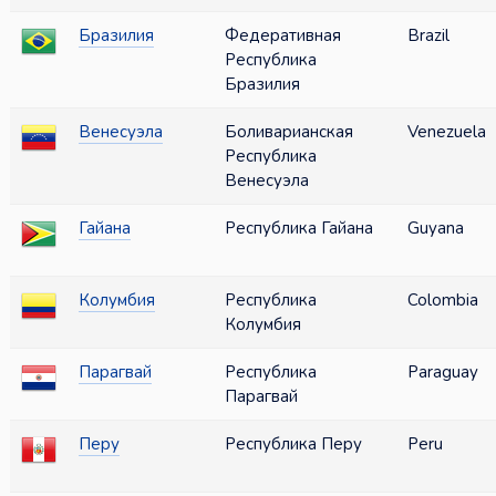
Бразилия
Федеративная
Brazil
Республика
Бразилия
Венесуэла
Боливарианская
Venezuela
Республика
Венесуэла
Гайана
Республика Гайана
Guyana
Колумбия
Республика
Colombia
Колумбия
Парагвай
Республика
Paraguay
Парагвай
Перу
Республика Перу
Peru