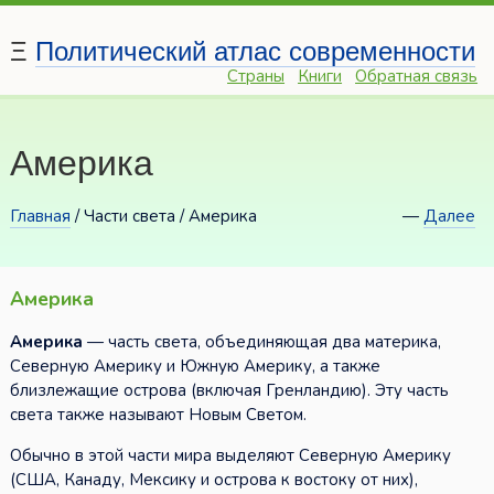
Ξ
Политический атлас современности
Страны
Книги
Обратная связь
Америка
Главная
/
Части света / Америка
—
Далее
Америка
Америка
— часть света, объединяющая два материка,
Северную Америку и Южную Америку, а также
близлежащие острова (включая Гренландию). Эту часть
света также называют Новым Светом.
Обычно в этой части мира выделяют Северную Америку
(США, Канаду, Мексику и острова к востоку от них),