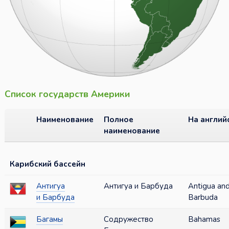
Список государств Америки
Наименование
Полное
На англий
наименование
Карибский бассейн
Антигуа
Антигуа и Барбуда
Antigua an
и Барбуда
Barbuda
Багамы
Содружество
Bahamas