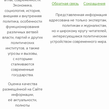
Обратная связь
Сокращения
Экономика,
социология, история,
Представленная информация
внешняя и внутренняя
адресована не только экспертам,
политика, особенности
политикам и журналистам,
функционирования
но и широкому кругу читателей,
различных ветвей
интересующимся политическим
власти, партий и других
устройством современного мира.
политических
институтов, а также
угрозы и вызовы,
с которыми
сталкиваются
современные
государства.
Оценка качества
размещённой на Сайте
информации,
её актуальности,
полноты