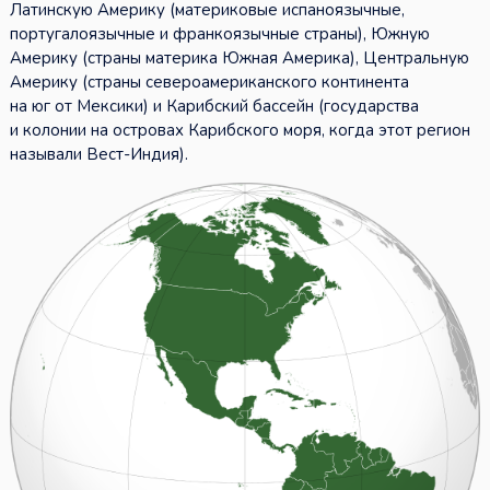
Латинскую Америку (материковые испаноязычные,
португалоязычные и франкоязычные страны), Южную
Америку (страны материка Южная Америка), Центральную
Америку (страны североамериканского континента
на юг от Мексики) и Карибский бассейн (государства
и колонии на островах Карибского моря, когда этот регион
называли Вест-Индия).