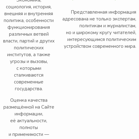
социология, история,
Представленная информация
внешняя и внутренняя
адресована не только экспертам,
политика, особенности
политикам и журналистам,
функционирования
но и широкому кругу читателей,
различных ветвей
интересующимся политическим
власти, партий и других
устройством современного мира.
политических
институтов, а также
угрозы и вызовы,
с которыми
сталкиваются
современные
государства.
Оценка качества
размещённой на Сайте
информации,
её актуальности,
полноты
и применимости —