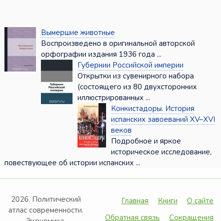
Вымершие животные
Воспроизведено в оригинальной авторской
орфографии издания 1936 года ...
Губернии Российской империи
Открытки из сувенирного набора
(состоящего из 80 двухсторонних
иллюстрированных ...
Конкистадоры. История
испанских завоеваний XV–XVI
веков
Подробное и яркое
историческое исследование,
повествующее об истории испанских ...
2026. Политический
Главная
Книги
О сайте
атлас современности.
Обратная связь
Сокращения
Экономика,