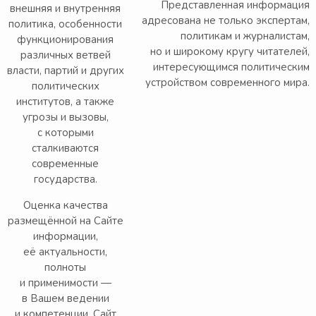
Представленная информация
внешняя и внутренняя
адресована не только экспертам,
политика, особенности
политикам и журналистам,
функционирования
но и широкому кругу читателей,
различных ветвей
интересующимся политическим
власти, партий и других
устройством современного мира.
политических
институтов, а также
угрозы и вызовы,
с которыми
сталкиваются
современные
государства.
Оценка качества
размещённой на Сайте
информации,
её актуальности,
полноты
и применимости —
в Вашем ведении
и компетенции. Сайт