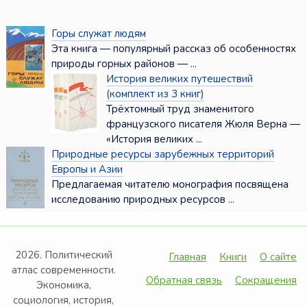
Горы служат людям
Эта книга — популярный рассказ об особенностях
природы горных районов — ...
История великих путешествий
(комплект из 3 книг)
Трёхтомный труд знаменитого
французского писателя Жюля Верна —
«История великих ...
Природные ресурсы зарубежных территорий
Европы и Азии
Предлагаемая читателю монография посвящена
исследованию природных ресурсов ...
2026. Политический
Главная
Книги
О сайте
атлас современности.
Обратная связь
Сокращения
Экономика,
социология, история,