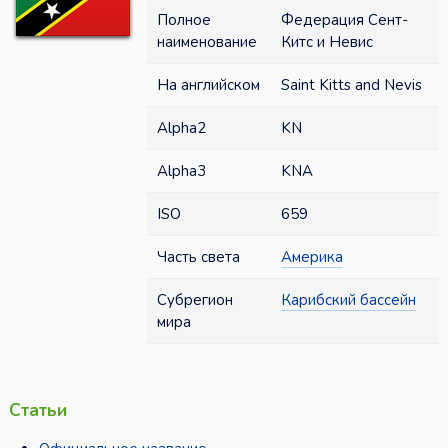
Полное
Федерация Сент-
наименование
Китс и Невис
На английском
Saint Kitts and Nevis
Alpha2
KN
Alpha3
KNA
ISO
659
Часть света
Америка
Субрегион
Карибский бассейн
мира
Статьи