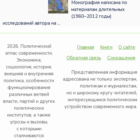
Монография написана по
материалам длительных
(1960–2012 годы)
исследований автора на ...
2026. Политический
Главная
Книги
О сайте
атлас современности.
Обратная связь
Сокращения
Экономика,
социология, история,
Представленная информация
внешняя и внутренняя
адресована не только экспертам,
политика, особенности
политикам и журналистам,
функционирования
но и широкому кругу читателей,
различных ветвей
интересующимся политическим
власти, партий и других
устройством современного мира.
политических
институтов, а также
угрозы и вызовы,
с которыми
сталкиваются