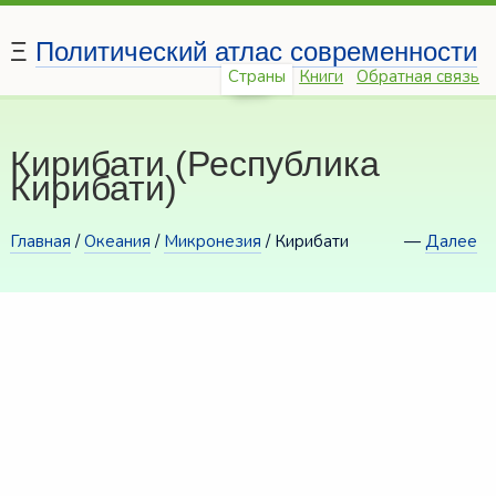
Ξ
Политический атлас современности
Страны
Книги
Обратная связь
Кирибати (Республика
Кирибати)
Главная
/
Океания
/
Микронезия
/ Кирибати
—
Далее