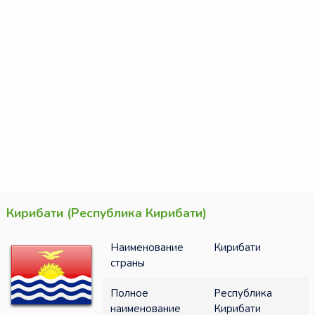
Кирибати (Республика Кирибати)
Наименование
Кирибати
страны
Полное
Республика
наименование
Кирибати