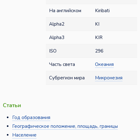
На английском
Kiribati
Alpha2
KI
Alpha3
KIR
ISO
296
Часть света
Океания
Субрегион мира
Микронезия
Статьи
Год образования
Географическое положение, площадь, границы
Население