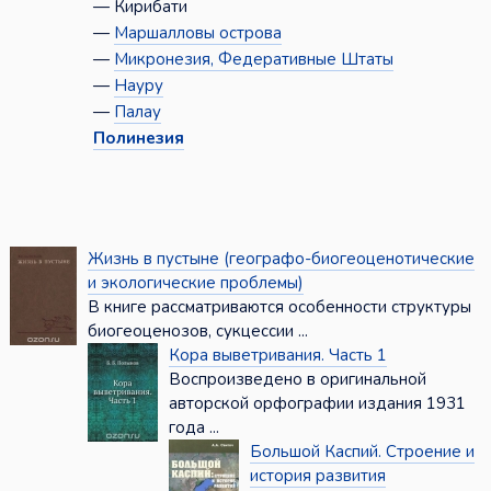
— Кирибати
—
Маршалловы острова
—
Микронезия, Федеративные Штаты
—
Науру
—
Палау
Полинезия
Жизнь в пустыне (географо-биогеоценотические
и экологические проблемы)
В книге рассматриваются особенности структуры
биогеоценозов, сукцессии ...
Кора выветривания. Часть 1
Воспроизведено в оригинальной
авторской орфографии издания 1931
года ...
Большой Каспий. Строение и
история развития