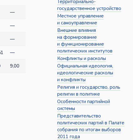
Территориально-
государственное устройство
—
Местное управление
и самоуправление
—
Внешние влияния
на формирование
—
и функционирование
политических институтов
51
—
Конфликты и расколы
Официальная идеология,
0
9,00
идеологические расколы
и конфликты
Религия и государство, роль
религии в политике
Особенности партийной
системы
Представительство
политических партий в Палате
собрания по итогам выборов
2011 года