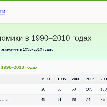
ти
омики в 1990–2010 годах
 экономики в 1990–2010 годах
в 1990–2010 годах
1990
1995
2000
2005
200
28
58
68
109
133
од, млн
48
51
68
74
75