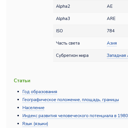
Alpha2
AE
Alpha3
ARE
ISO
784
Часть света
Азия
Субрегион мира
Западная 
Статьи
Год образования
Географическое положение, площадь, границы
Население
Индекс развития человеческого потенциала в 198
Язык (языки)