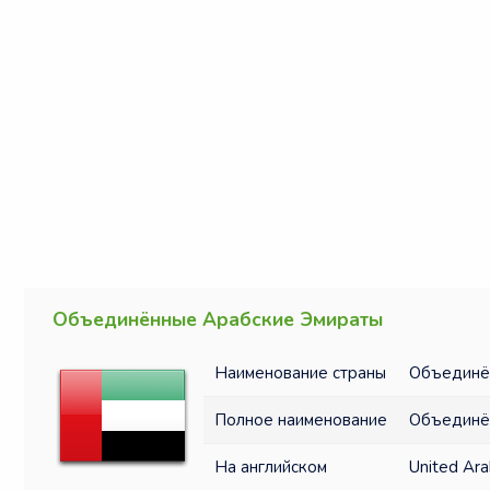
Объединённые Арабские Эмираты
Наименование страны
Объединё
Полное наименование
Объединё
На английском
United Ara