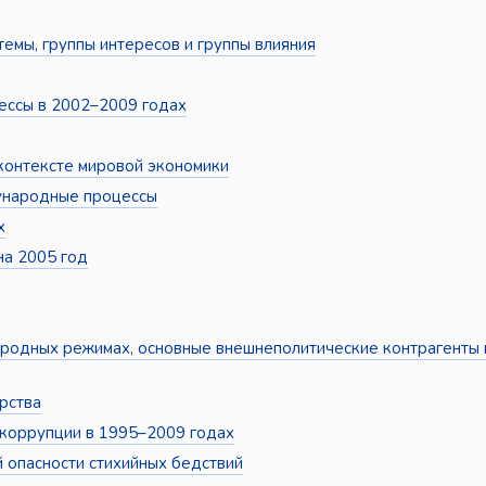
емы, группы интересов и группы влияния
ессы в 2002–2009 годах
контексте мировой экономики
ународные процессы
х
на 2005 год
родных режимах, основные внешнеполитические контрагенты 
рства
 коррупции в 1995–2009 годах
 опасности стихийных бедствий