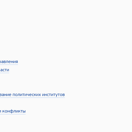
равления
асти
ание политических институтов
и конфликты