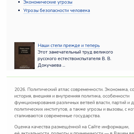
Экономические угрозы
Угрозы безопасности человека
Наши степи прежде и теперь
Этот замечательный труд великого
русского естествоиспытателя В. В.
Докучаева ...
2026. Политический атлас современности. Экономика, с
история, внешняя и внутренняя политика, особенности
функционирования различных ветвей власти, партий и 
политических институтов, а также угрозы и вызовы, с к
сталкиваются современные государства.
Оценка качества размещённой на Сайте информации,
её актуальности, полноты и применимости — в Вашем в