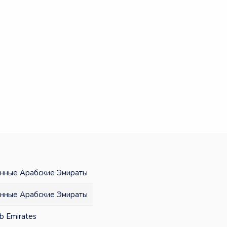
нные Арабские Эмираты
нные Арабские Эмираты
b Emirates