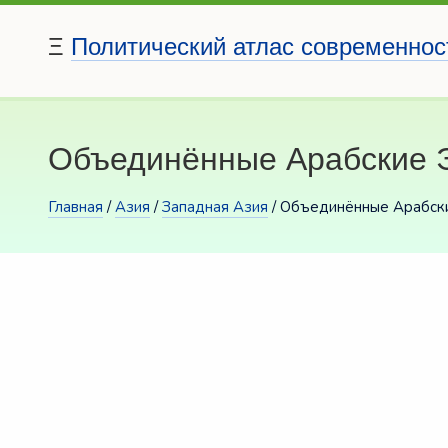
Ξ
Политический атлас современнос
Объединённые Арабские 
Главная
/
Азия
/
Западная Азия
/ Объединённые Арабск