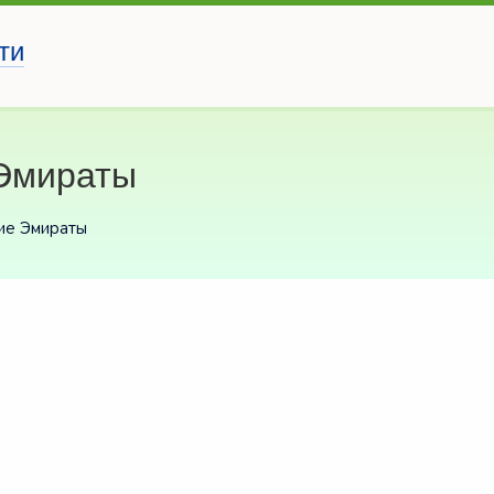
ти
Эмираты
ие Эмираты