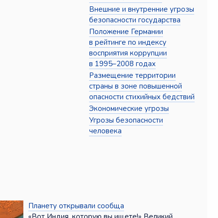
Внешние и внутренние угрозы
безопасности государства
Положение Германии
в рейтинге по индексу
восприятия коррупции
в 1995–2008 годах
Размещение территории
страны в зоне повышенной
опасности стихийных бедствий
Экономические угрозы
Угрозы безопасности
человека
Планету открывали сообща
«Вот Индия, которую вы ищете!» Великий