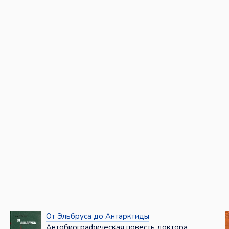
От Эльбруса до Антарктиды
Автобиографическая повесть доктора