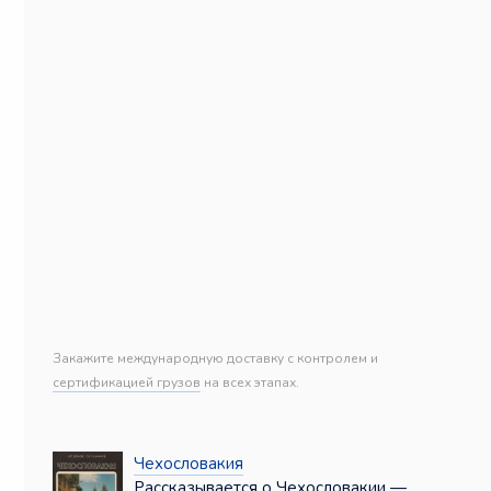
Закажите международную доставку с контролем и
сертификацией грузов
на всех этапах.
Чехословакия
Рассказывается о Чехословакии —