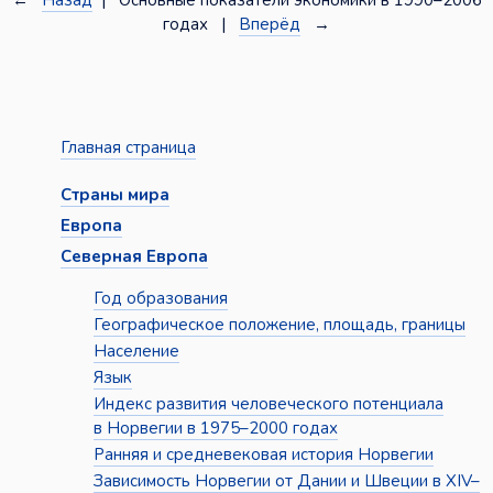
←
Назад
| Основные показатели экономики в 1990–2006
годах |
Вперёд
→
Главная страница
Страны мира
Европа
Северная Европа
Год образования
Географическое положение, площадь, границы
Население
Язык
Индекс развития человеческого потенциала
в Норвегии в 1975–2000 годах
Ранняя и средневековая история Норвегии
Зависимость Норвегии от Дании и Швеции в XIV–