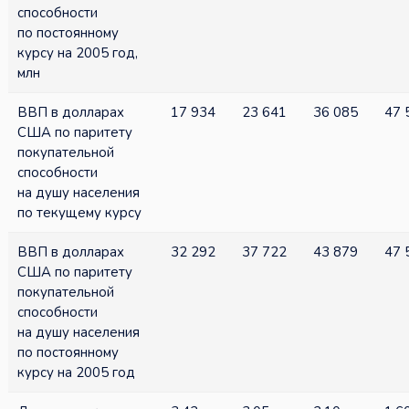
способности
по постоянному
курсу на 2005 год,
млн
ВВП в долларах
17 934
23 641
36 085
47 
США по паритету
покупательной
способности
на душу населения
по текущему курсу
ВВП в долларах
32 292
37 722
43 879
47 
США по паритету
покупательной
способности
на душу населения
по постоянному
курсу на 2005 год