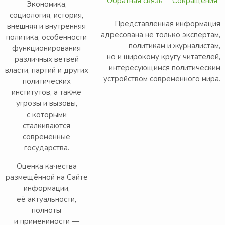
Обратная связь
Сокращения
Экономика,
социология, история,
Представленная информация
внешняя и внутренняя
адресована не только экспертам,
политика, особенности
политикам и журналистам,
функционирования
но и широкому кругу читателей,
различных ветвей
интересующимся политическим
власти, партий и других
устройством современного мира.
политических
институтов, а также
угрозы и вызовы,
с которыми
сталкиваются
современные
государства.
Оценка качества
размещённой на Сайте
информации,
её актуальности,
полноты
и применимости —