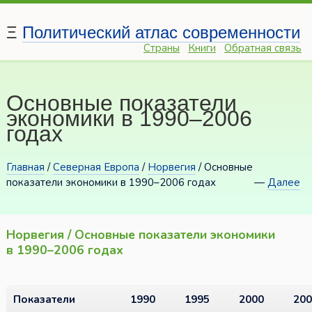
Ξ
Политический атлас современности
Страны
Книги
Обратная связь
Основные показатели
экономики в 1990–2006
годах
Главная
/
Северная Европа
/
Норвегия
/ Основные
показатели экономики в 1990–2006 годах
—
Далее
Норвегия / Основные показатели экономики
в 1990–2006 годах
Показатели
1990
1995
2000
200