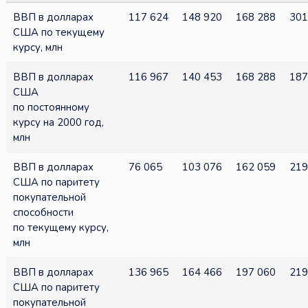
ВВП в долларах
117 624
148 920
168 288
301
США по текущему
курсу, млн
ВВП в долларах
116 967
140 453
168 288
187
США
по постоянному
курсу на 2000 год,
млн
ВВП в долларах
76 065
103 076
162 059
219
США по паритету
покупательной
способности
по текущему курсу,
млн
ВВП в долларах
136 965
164 466
197 060
219
США по паритету
покупательной