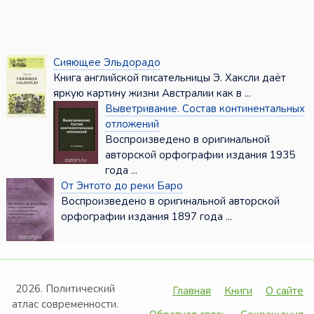
Сияющее Эльдорадо
Книга английской писательницы Э. Хаксли даёт
яркую картину жизни Австралии как в ...
Выветривание. Состав континентальных
отложений
Воспроизведено в оригинальной
авторской орфографии издания 1935
года ...
От Энтото до реки Баро
Воспроизведено в оригинальной авторской
орфографии издания 1897 года ...
2026. Политический
Главная
Книги
О сайте
атлас современности.