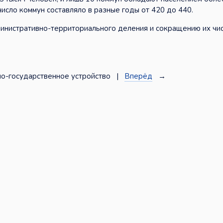
сло коммун составляло в разные годы от 420 до 440.
министративно-территориального деления и сокращению их чи
о-государственное устройство |
Вперёд
→