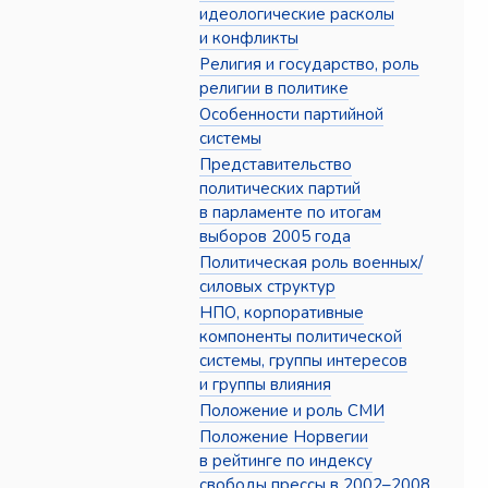
идеологические расколы
и конфликты
Религия и государство, роль
религии в политике
Особенности партийной
системы
Представительство
политических партий
в парламенте по итогам
выборов 2005 года
Политическая роль военных/
силовых структур
НПО, корпоративные
компоненты политической
системы, группы интересов
и группы влияния
Положение и роль СМИ
Положение Норвегии
в рейтинге по индексу
свободы прессы в 2002–2008