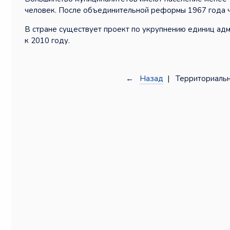
человек. После объединительной реформы 1967 года чи
В стране существует проект по укрупнению единиц ад
к 2010 году.
←
Назад
| Территориальн