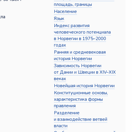
площадь, границы
Население
сла
Язык
Индекс развития
человеческого потенциала
в Норвегии в 1975–2000
годах
Ранняя и средневековая
история Норвегии
Зависимость Норвегии
от Дании и Швеции в XIV–XIX
веках
Новейшая история Норвегии
Конституционные основы,
характеристика формы
правления
Разделение
и взаимодействие ветвей
власти