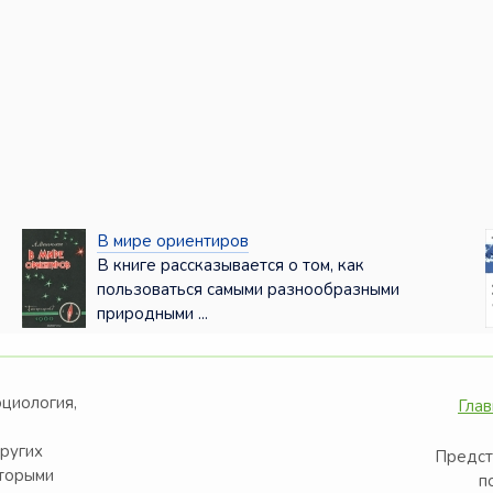
В мире ориентиров
В книге рассказывается о том, как
пользоваться самыми разнообразными
природными ...
оциология,
Глав
других
Предст
оторыми
п