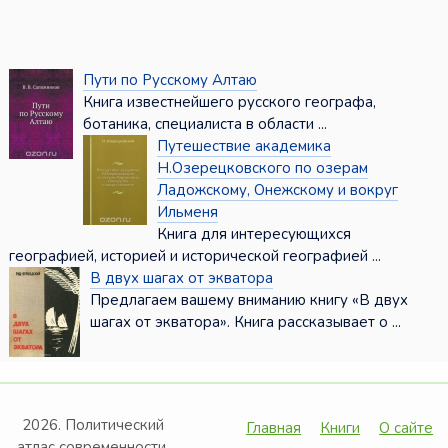
Пути по Русскому Алтаю
Книга известнейшего русского географа,
ботаника, специалиста в области ...
Путешествие академика
Н.Озерецковского по озерам
Ладожскому, Онежскому и вокруг
Ильменя
Книга для интересующихся
географией, историей и исторической географией ...
В двух шагах от экватора
Предлагаем вашему вниманию книгу «В двух
шагах от экватора». Книга рассказывает о ...
2026. Политический
Главная
Книги
О сайте
атлас современности.