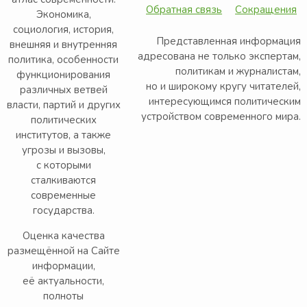
Обратная связь
Сокращения
Экономика,
социология, история,
Представленная информация
внешняя и внутренняя
адресована не только экспертам,
политика, особенности
политикам и журналистам,
функционирования
но и широкому кругу читателей,
различных ветвей
интересующимся политическим
власти, партий и других
устройством современного мира.
политических
институтов, а также
угрозы и вызовы,
с которыми
сталкиваются
современные
государства.
Оценка качества
размещённой на Сайте
информации,
её актуальности,
полноты