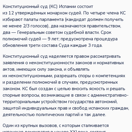
Конституционный суд (КС) Испании состоит
из 12 утверждённых монархом судей. По четыре члена КС
избирают палаты парламента (кандидат должен получить
не менее 2/3 голосов), два назначаются правительством,
два — Генеральным советом судебной власти. Срок
полномочий судей — 9 лет; предусмотрена процедура
обновления трети состава Суда каждые 3 года.
Конституционный суд наделяется правом рассматривать
заявления о неконституционности законов и нормативных
актов, имеющих силу закона, и объявлять
их неконституционными, разрешать споры о компетенциях
и разделении полномочий в случаях, предусмотренных
законом. КС был создан с целью вносить ясность и решать
спорные вопросы, возникающие в связи с административно-
территориальным устройством государства автономий,
защитой индивидуальных прав и свобод испанских граждан,
деятельностью политических партий и так далее.
Один из крупных вызовов, с которым сталкивается