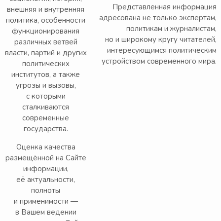
Представленная информация
внешняя и внутренняя
адресована не только экспертам,
политика, особенности
политикам и журналистам,
функционирования
но и широкому кругу читателей,
различных ветвей
интересующимся политическим
власти, партий и других
устройством современного мира.
политических
институтов, а также
угрозы и вызовы,
с которыми
сталкиваются
современные
государства.
Оценка качества
размещённой на Сайте
информации,
её актуальности,
полноты
и применимости —
в Вашем ведении