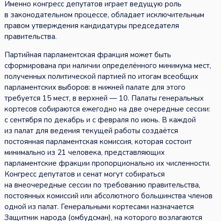
Именно конгресс депутатов играет ведущую роль
в законодательном процессе, обладает исключительным
правом утверждения кандидатуры председателя
правительства.
Партийная парламентская фракция может быть
сформирована при наличии определённого минимума мест,
полученных политической партией по итогам всеобщих
парламентских выборов: в нижней палате для этого
требуется 15 мест, в верхней — 10. Палаты генеральных
кортесов собираются ежегодно на две очередные сессии:
с сентября по декабрь и с февраля по июнь. В каждой
из палат для ведения текущей работы создаётся
постоянная парламентская комиссия, которая состоит
минимально из 21 человека, представляющих
парламентские фракции пропорционально их численности.
Конгресс депутатов и сенат могут собираться
на внеочередные сессии по требованию правительства,
постоянных комиссий или абсолютного большинства членов
одной из палат. Генеральными кортесами назначается
Защитник народа (омбудсман), на которого возлагаются