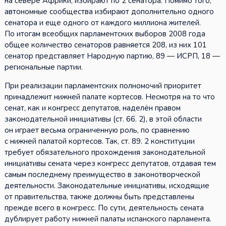
на севере Африки, избирают по 2 сенатора. Помимо того,
автономные сообщества избирают дополнительно одного
сенатора и еще одного от каждого миллиона жителей.
По итогам всеобщих парламентских выборов 2008 года
общее количество сенаторов равняется 208, из них 101
сенатор представляет Народную партию, 89 — ИСРП, 18 —
региональные партии.
При реализации парламентских полномочий приоритет
принадлежит нижней палате кортесов. Несмотря на то что
сенат, как и конгресс депутатов, наделён правом
законодательной инициативы (ст. 66. 2), в этой области
он играет весьма ограниченную роль, по сравнению
с нижней палатой кортесов. Так, ст. 89. 2 конституции
требует обязательного прохождения законодательной
инициативы сената через конгресс депутатов, отдавая тем
самым последнему преимущество в законотворческой
деятельности. Законодательные инициативы, исходящие
от правительства, также должны быть представлены
прежде всего в конгресс. По сути, деятельность сената
дублирует работу нижней палаты испанского парламента.