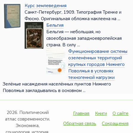
Курс землеведения
Санкт-Петербург, 1909. Типография Тренке и
Фюсно. Оригинальная обложка наклеена на ...
Бельгия
Бельгия — небольшая, но
своеобразная западноевропейская
страна. В силу ...
Функционирование системы
озеленённых территорий
крупных городов Нижнего
Поволжья в условиях
техногенной нагрузки
Зелёные насаждения населённых пунктов Нижнего
Поволжья закладывались в основном ...
2026. Политический
Главная
Книги
О сайте
атлас современности.
Обратная связь
Сокращения
Экономика,
социология, история,