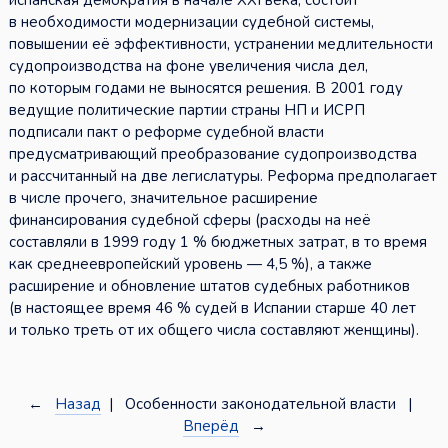
испанская демократия в начале XXI века, состоит
в необходимости модернизации судебной системы,
повышении её эффективности, устранении медлительности
судопроизводства на фоне увеличения числа дел,
по которым годами не выносятся решения. В 2001 году
ведущие политические партии страны НП и ИСРП
подписали пакт о реформе судебной власти
предусматривающий преобразование судопроизводства
и рассчитанный на две легислатуры. Реформа предполагает
в числе прочего, значительное расширение
финансирования судебной сферы (расходы на неё
составляли в 1999 году 1 % бюджетных затрат, в то время
как среднеевропейский уровень — 4,5 %), а также
расширение и обновление штатов судебных работников
(в настоящее время 46 % судей в Испании старше 40 лет
и только треть от их общего числа составляют женщины).
←
Назад
| Особенности законодательной власти |
Вперёд
→