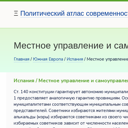
Ξ
Политический атлас современнос
Местное управление и са
Главная
/
Южная Европа
/
Испания
/ Местное управлени
Испания / Местное управление и самоуправле
Ст. 140 конституции гарантирует автономию муниципалит
1 предоставляет аналогичную гарантию провинциям. Ос
муниципалитетами соответствующим муниципальным сове
представителей. Советники избираются жителями муниц
алькальды (мэры) избираются советниками из своего чи
избираемых советников зависит от численности населе