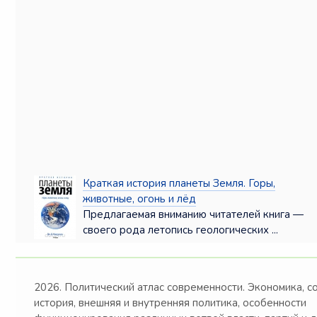
Краткая история планеты Земля. Горы,
животные, огонь и лёд
Предлагаемая вниманию читателей книга —
своего рода летопись геологических ...
2026. Политический атлас современности. Экономика, с
история, внешняя и внутренняя политика, особенности