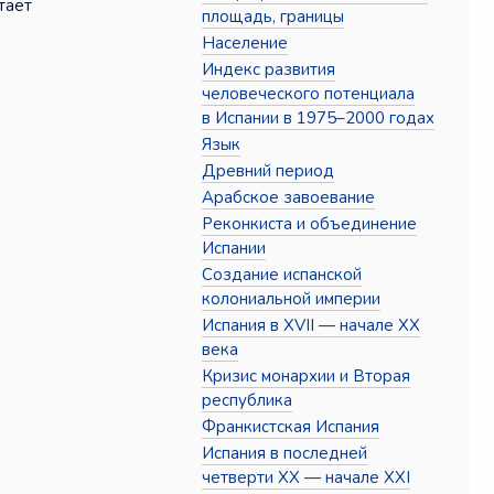
тает
площадь, границы
Население
Индекс развития
человеческого потенциала
в Испании в 1975–2000 годах
Язык
Древний период
Арабское завоевание
Реконкиста и объединение
Испании
Создание испанской
колониальной империи
Испания в XVII — начале XX
века
Кризис монархии и Вторая
республика
Франкистская Испания
Испания в последней
четверти XX — начале XXI