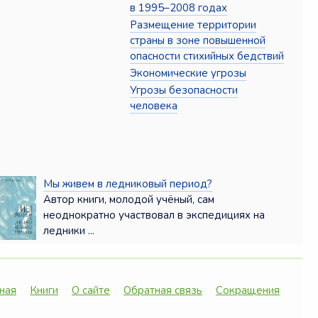
в 1995–2008 годах
Размещение территории
страны в зоне повышенной
опасности стихийных бедствий
Экономические угрозы
Угрозы безопасности
человека
Мы живем в ледниковый период?
Автор книги, молодой учёный, сам
неоднократно участвовал в экспедициях на
ледники ...
ная
Книги
О сайте
Обратная связь
Сокращения