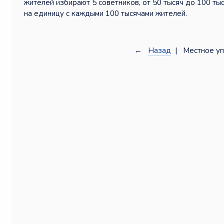
жителей избирают 5 советников, от 50 тысяч до 100 ты
на единицу с каждыми 100 тысячами жителей.
←
Назад
| Местное уп