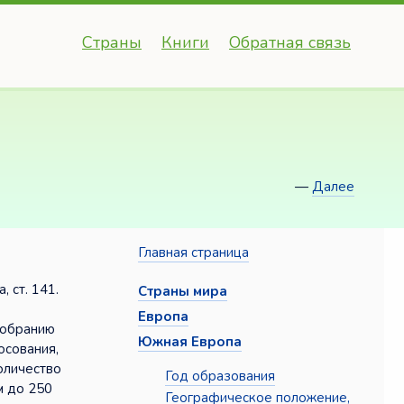
Страны
Книги
Обратная связь
—
Далее
Главная страница
 ст. 141.
Страны мира
Европа
собранию
Южная Европа
осования,
оличество
Год образования
м до 250
Географическое положение,