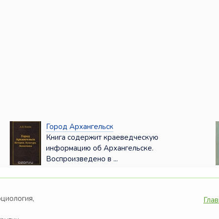
Город Архангельск
Книга содержит краеведческую
информацию об Архангельске.
Воспроизведено в ...
оциология,
Глав