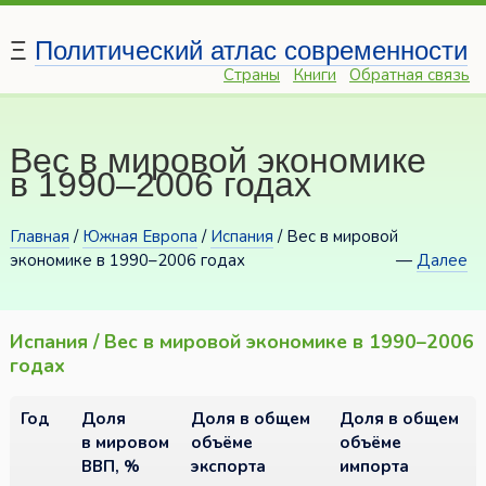
Ξ
Политический атлас современности
Страны
Книги
Обратная связь
Вес в мировой экономике
в 1990–2006 годах
Главная
/
Южная Европа
/
Испания
/ Вес в мировой
экономике в 1990–2006 годах
—
Далее
Испания / Вес в мировой экономике в 1990–2006
годах
Год
Доля
Доля в общем
Доля в общем
в мировом
объёме
объёме
ВВП, %
экспорта
импорта