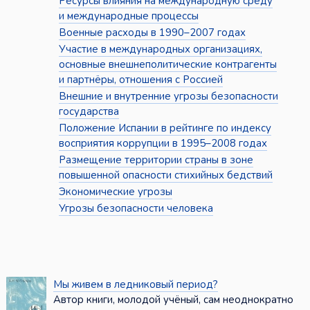
Ресурсы влияния на международную среду
и международные процессы
Военные расходы в 1990–2007 годах
Участие в международных организациях,
основные внешнеполитические контрагенты
и партнёры, отношения с Россией
Внешние и внутренние угрозы безопасности
государства
Положение Испании в рейтинге по индексу
восприятия коррупции в 1995–2008 годах
Размещение территории страны в зоне
повышенной опасности стихийных бедствий
Экономические угрозы
Угрозы безопасности человека
Мы живем в ледниковый период?
Автор книги, молодой учёный, сам неоднократно