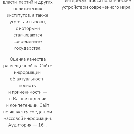
интересующимся политическим
власти, партий и других
устройством современного мира.
политических
институтов, а также
угрозы и вызовы,
с которыми
сталкиваются
современные
государства.
Оценка качества
размещённой на Сайте
информации,
её актуальности,
полноты
и применимости —
в Вашем ведении
и компетенции. Сайт
не является средством
массовой информации.
Аудитория — 16+.