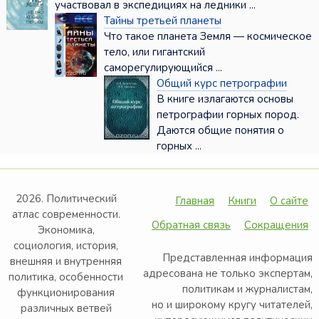
участвовал в экспедициях на ледники ...
Тайны третьей планеты
Что такое планета Земля — космическое
тело, или гигантский
саморегулирующийся ...
Общий курс петрографии
В книге излагаются основы
петрографии горных пород.
Даются общие понятия о
горных ...
2026. Политический
Главная
Книги
О сайте
атлас современности.
Обратная связь
Сокращения
Экономика,
социология, история,
Представленная информация
внешняя и внутренняя
адресована не только экспертам,
политика, особенности
политикам и журналистам,
функционирования
но и широкому кругу читателей,
различных ветвей