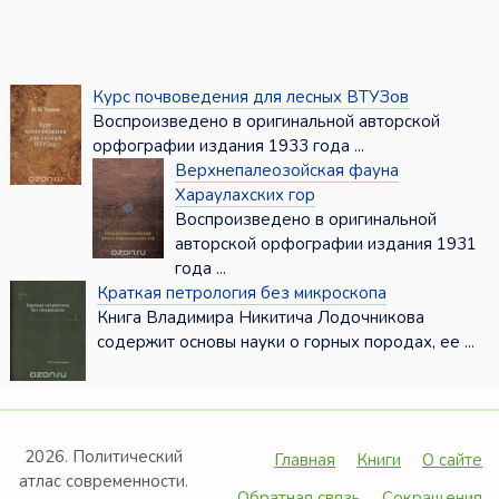
Курс почвоведения для лесных ВТУЗов
Воспроизведено в оригинальной авторской
орфографии издания 1933 года ...
Верхнепалеозойская фауна
Хараулахских гор
Воспроизведено в оригинальной
авторской орфографии издания 1931
года ...
Краткая петрология без микроскопа
Книга Владимира Никитича Лодочникова
содержит основы науки о горных породах, ее ...
2026. Политический
Главная
Книги
О сайте
атлас современности.
Обратная связь
Сокращения