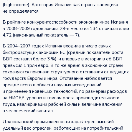
(high income). Категория Испании как страны-заёмщика
не определяется.
В рейтинге конкурентоспособности экономик мира Испания
в 2008–2009 годов заняла 29-е место из 134 с показателем
4,72 (максимальный показатель — 7).
В 2004–2007 годах Испания входила в число самых
быстрорастущих экономик ЕС (средний показатель роста
ВВП составил более 3 %), и впервые в истории в её ВВП
превысил 1 трлн евро. В то же время в экономике страны
сохраняются признаки структурного отставания от ведущих
государств Европы и мира. Отставание наблюдается
прежде всего в области научных исследований
и применения новейших технологий, по размерам расходов
на НИОКР, уровню и темпам роста производительности
труда, квалификации рабочей силы и величине вложения
в человеческий капитал.
Для испанской промышленности характерен высокий
удельный вес отраслей, работающих на потребительский