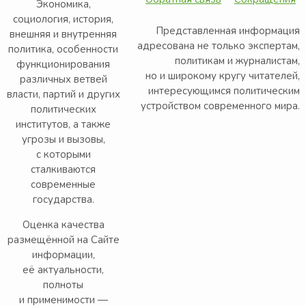
Экономика,
социология, история,
Представленная информация
внешняя и внутренняя
адресована не только экспертам,
политика, особенности
политикам и журналистам,
функционирования
но и широкому кругу читателей,
различных ветвей
интересующимся политическим
власти, партий и других
устройством современного мира.
политических
институтов, а также
угрозы и вызовы,
с которыми
сталкиваются
современные
государства.
Оценка качества
размещённой на Сайте
информации,
её актуальности,
полноты
и применимости —