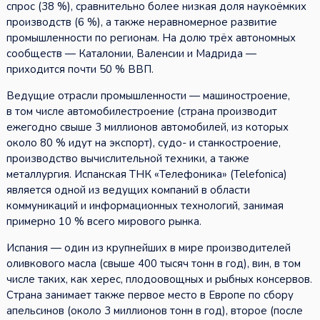
спрос (38 %), сравнительно более низкая доля наукоёмких
производств (6 %), а также неравномерное развитие
промышленности по регионам. На долю трёх автономных
сообществ — Каталонии, Валенсии и Мадрида —
приходится почти 50 % ВВП.
Ведущие отрасли промышленности — машиностроение,
в том числе автомобилестроение (страна производит
ежегодно свыше 3 миллионов автомобилей, из которых
около 80 % идут на экспорт), судо- и станкостроение,
производство вычислительной техники, а также
металлургия. Испанская ТНК «Телефоника» (Telefonica)
является одной из ведущих компаний в области
коммуникаций и информационных технологий, занимая
примерно 10 % всего мирового рынка.
Испания — один из крупнейших в мире производителей
оливкового масла (свыше 400 тысяч тонн в год), вин, в том
числе таких, как херес, плодоовощных и рыбных консервов.
Страна занимает также первое место в Европе по сбору
апельсинов (около 3 миллионов тонн в год), второе (после