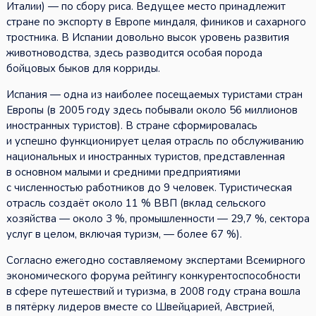
Италии) — по сбору риса. Ведущее место принадлежит
стране по экспорту в Европе миндаля, фиников и сахарного
тростника. В Испании довольно высок уровень развития
животноводства, здесь разводится особая порода
бойцовых быков для корриды.
Испания — одна из наиболее посещаемых туристами стран
Европы (в 2005 году здесь побывали около 56 миллионов
иностранных туристов). В стране сформировалась
и успешно функционирует целая отрасль по обслуживанию
национальных и иностранных туристов, представленная
в основном малыми и средними предприятиями
с численностью работников до 9 человек. Туристическая
отрасль создаёт около 11 % ВВП (вклад сельского
хозяйства — около 3 %, промышленности — 29,7 %, сектора
услуг в целом, включая туризм, — более 67 %).
Согласно ежегодно составляемому экспертами Всемирного
экономического форума рейтингу конкурентоспособности
в сфере путешествий и туризма, в 2008 году страна вошла
в пятёрку лидеров вместе со Швейцарией, Австрией,