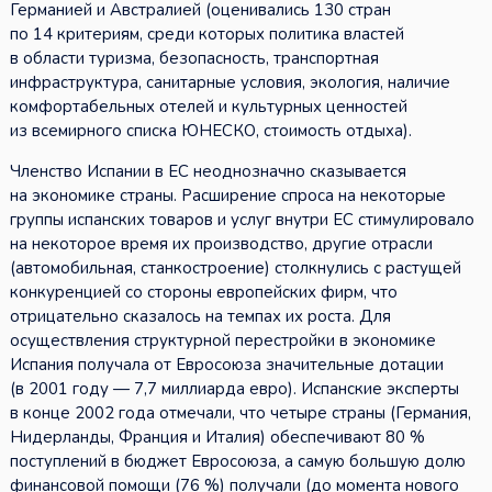
Германией и Австралией (оценивались 130 стран
по 14 критериям, среди которых политика властей
в области туризма, безопасность, транспортная
инфраструктура, санитарные условия, экология, наличие
комфортабельных отелей и культурных ценностей
из всемирного списка ЮНЕСКО, стоимость отдыха).
Членство Испании в ЕС неоднозначно сказывается
на экономике страны. Расширение спроса на некоторые
группы испанских товаров и услуг внутри ЕС стимулировало
на некоторое время их производство, другие отрасли
(автомобильная, станкостроение) столкнулись с растущей
конкуренцией со стороны европейских фирм, что
отрицательно сказалось на темпах их роста. Для
осуществления структурной перестройки в экономике
Испания получала от Евросоюза значительные дотации
(в 2001 году — 7,7 миллиарда евро). Испанские эксперты
в конце 2002 года отмечали, что четыре страны (Германия,
Нидерланды, Франция и Италия) обеспечивают 80 %
поступлений в бюджет Евросоюза, а самую большую долю
финансовой помощи (76 %) получали (до момента нового