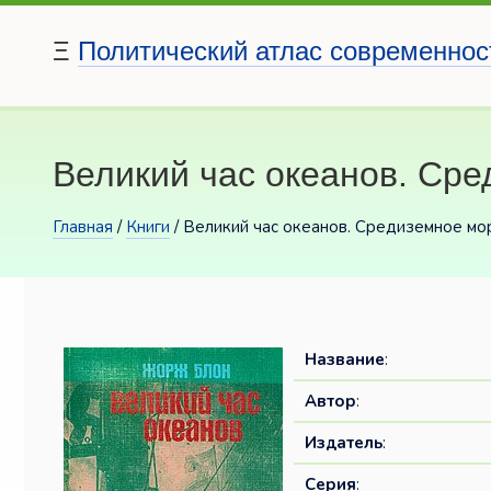
Ξ
Политический атлас современнос
Великий час океанов. Ср
Главная
/
Книги
/ Великий час океанов. Средиземное мо
Название
:
Автор
:
Издатель
:
Серия
: