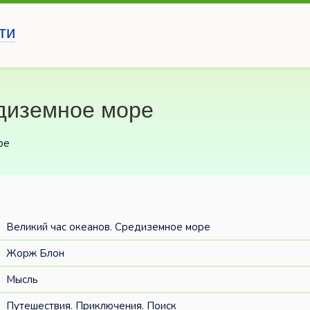
ти
едиземное море
ре
Великий час океанов. Средиземное море
Жорж Блон
Мысль
Путешествия. Приключения. Поиск