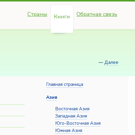
Страны
Обратная связь
Книги
—
Далее
Главная страница
Азия
Восточная Азия
Западная Азия
Юго-Восточная Азия
Южная Азия