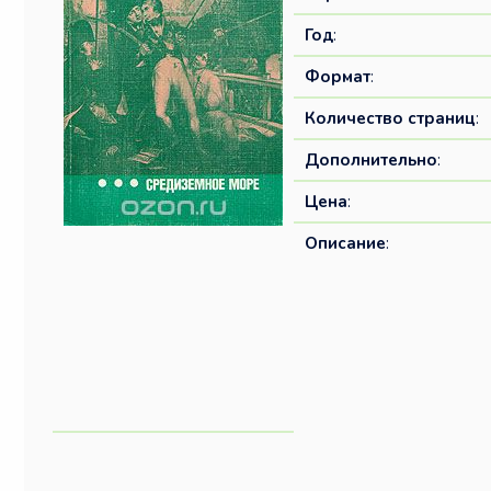
Год
:
Формат
:
Количество страниц
:
Дополнительно
:
Цена
:
Описание
: