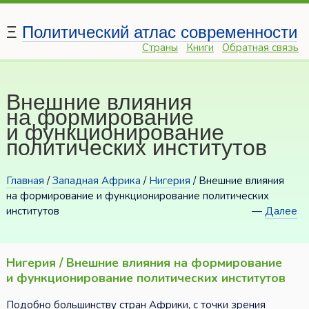
Ξ
Политический атлас современности
Страны
Книги
Обратная связь
Внешние влияния
на формирование
и функционирование
политических институтов
Главная
/
Западная Африка
/
Нигерия
/ Внешние влияния
на формирование и функционирование политических
институтов
—
Далее
Нигерия / Внешние влияния на формирование
и функционирование политических институтов
Подобно большинству стран Африки, с точки зрения