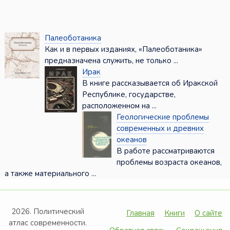
Палеоботаника
Как и в первых изданиях, «Палеоботаника»
предназначена служить, не только ...
Ирак
В книге рассказывается об Иракской
Республике, государстве,
расположенном на ...
Геологические проблемы
современных и древних
океанов
В работе рассматриваются
проблемы возраста океанов,
а также материального ...
2026. Политический
Главная
Книги
О сайте
атлас современности.