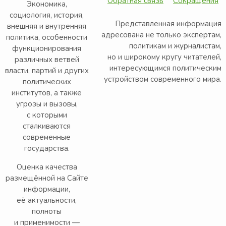
Обратная связь
Сокращения
Экономика,
социология, история,
Представленная информация
внешняя и внутренняя
адресована не только экспертам,
политика, особенности
политикам и журналистам,
функционирования
но и широкому кругу читателей,
различных ветвей
интересующимся политическим
власти, партий и других
устройством современного мира.
политических
институтов, а также
угрозы и вызовы,
с которыми
сталкиваются
современные
государства.
Оценка качества
размещённой на Сайте
информации,
её актуальности,
полноты
и применимости —