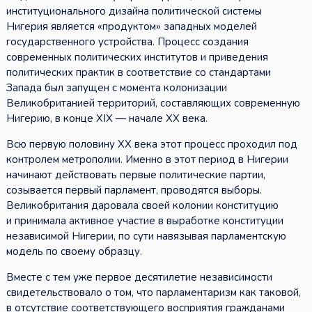
институционального дизайна политической системы
Нигерия является «продуктом» западных моделей
государственного устройства. Процесс создания
современных политических институтов и приведения
политических практик в соответствие со стандартами
Запада был запущен с момента колонизации
Великобританией территорий, составляющих современную
Нигерию, в конце XIX — начале XX века.
Всю первую половину XX века этот процесс проходил под
контролем метрополии. Именно в этот период в Нигерии
начинают действовать первые политические партии,
созывается первый парламент, проводятся выборы.
Великобритания даровала своей колонии конституцию
и принимала активное участие в выработке конституции
независимой Нигерии, по сути навязывая парламентскую
модель по своему образцу.
Вместе с тем уже первое десятилетие независимости
свидетельствовало о том, что парламентаризм как таковой,
в отсутствие соответствующего восприятия гражданами