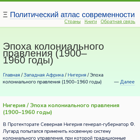
Ξ
Политический атлас современности
Страны
Книги
Обратная связь
Эпоха колониального
правления (1900–
1960 годы)
Главная
/
Западная Африка
/
Нигерия
/ Эпоха
колониального правления (1900–1960 годы)
—
Далее
Нигерия / Эпоха колониального правления
(1900–1960 годы)
В Протекторате Северная Нигерия генерал-губернатор Ф.
Лугард попытался применить косвенную систему
колониального управления, при которой традиционные