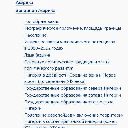
Африка
Западная Африка
Год образования
Географическое положение, площадь, границы
Население
Индекс развития человеческого потенциала
в 1980–2012 годах
Язык (языки)
Основные политические традиции и этапы
политического развития
Нигерия в древности, Средние века и Новое
время (до середины XIX века)
Государственные образования севера Нигерии
Государственные образования запада Нигерии
Государственные образования юго-востока
Нигерии
Появление европейцев и включение территории
Нигерии в состав Британской империи (конец
XV — конец XIX века)