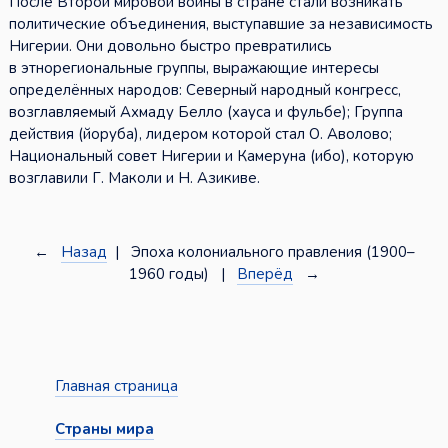
После Второй мировой войны в стране стали возникать
политические объединения, выступавшие за независимость
Нигерии. Они довольно быстро превратились
в этнорегиональные группы, выражающие интересы
определённых народов: Северный народный конгресс,
возглавляемый Ахмаду Белло (хауса и фульбе); Группа
действия (йоруба), лидером которой стал О. Аволово;
Национальный совет Нигерии и Камеруна (ибо), которую
возглавили Г. Маколи и Н. Азикиве.
←
Назад
| Эпоха колониального правления (1900–
1960 годы) |
Вперёд
→
Главная страница
Страны мира