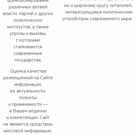
функционирования
но и широкому кругу читателей,
различных ветвей
интересующимся политическим
власти, партий и других
устройством современного мира.
политических
институтов, а также
угрозы и вызовы,
с которыми
сталкиваются
современные
государства.
Оценка качества
размещённой на Сайте
информации,
её актуальности,
полноты
и применимости —
в Вашем ведении
и компетенции. Сайт
не является средством
массовой информации.