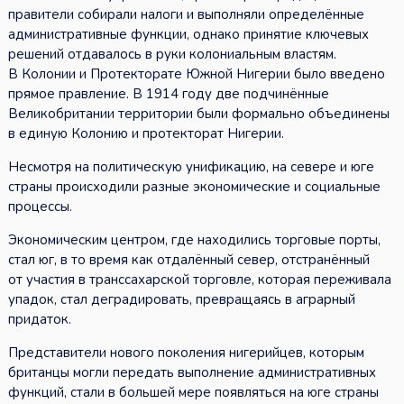
правители собирали налоги и выполняли определённые
административные функции, однако принятие ключевых
решений отдавалось в руки колониальным властям.
В Колонии и Протекторате Южной Нигерии было введено
прямое правление. В 1914 году две подчинённые
Великобритании территории были формально объединены
в единую Колонию и протекторат Нигерии.
Несмотря на политическую унификацию, на севере и юге
страны происходили разные экономические и социальные
процессы.
Экономическим центром, где находились торговые порты,
стал юг, в то время как отдалённый север, отстранённый
от участия в транссахарской торговле, которая переживала
упадок, стал деградировать, превращаясь в аграрный
придаток.
Представители нового поколения нигерийцев, которым
британцы могли передать выполнение административных
функций, стали в большей мере появляться на юге страны