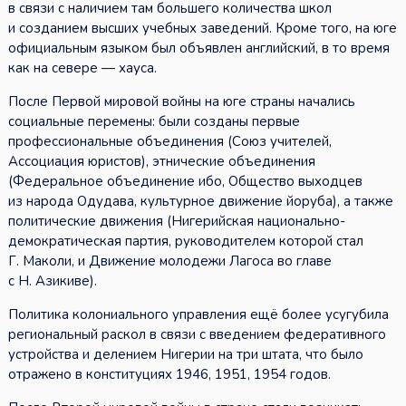
в связи с наличием там большего количества школ
и созданием высших учебных заведений. Кроме того, на юге
официальным языком был объявлен английский, в то время
как на севере — хауса.
После Первой мировой войны на юге страны начались
социальные перемены: были созданы первые
профессиональные объединения (Союз учителей,
Ассоциация юристов), этнические объединения
(Федеральное объединение ибо, Общество выходцев
из народа Одудава, культурное движение йоруба), а также
политические движения (Нигерийская национально-
демократическая партия, руководителем которой стал
Г. Маколи, и Движение молодежи Лагоса во главе
с Н. Азикиве).
Политика колониального управления ещё более усугубила
региональный раскол в связи с введением федеративного
устройства и делением Нигерии на три штата, что было
отражено в конституциях 1946, 1951, 1954 годов.