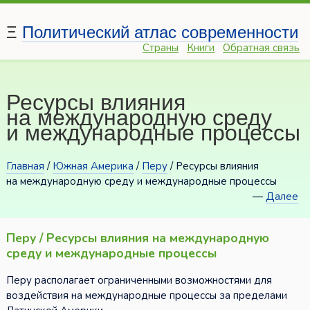
Ξ
Политический атлас современности
Страны
Книги
Обратная связь
Ресурсы влияния
на международную среду
и международные процессы
Главная
/
Южная Америка
/
Перу
/ Ресурсы влияния
на международную среду и международные процессы
—
Далее
Перу / Ресурсы влияния на международную
среду и международные процессы
Перу располагает ограниченными возможностями для
воздействия на международные процессы за пределами