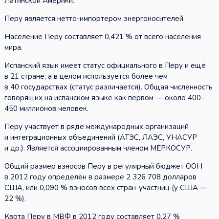
Латинской Америки.
Перу является нетто-импортёром энергоносителей.
Население Перу составляет 0,421 % от всего населения
мира.
Испанский язык имеет статус официального в Перу и ещё
в 21 стране, а в целом используется более чем
в 40 государствах (статус различается). Общая численность
говорящих на испанском языке как первом — около 400–
450 миллионов человек.
Перу участвует в ряде международных организаций
и интеграционных объединений (АТЭС, ЛАЭС, УНАСУР
и др.). Является ассоциированным членом МЕРКОСУР.
Общий размер взносов Перу в регулярный бюджет ООН
в 2012 году определён в размере 2 326 708 долларов
США, или 0,090 % взносов всех стран-участниц (у США —
22 %).
Квота Перу в МВФ в 2012 году составляет 0,27 %