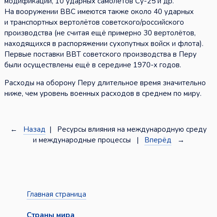
модификаций, 10 ударных самолётов Су-25 и др.
На вооружении ВВС имеются также около 40 ударных
и транспортных вертолётов советского/российского
производства (не считая ещё примерно 30 вертолётов,
находящихся в распоряжении сухопутных войск и флота).
Первые поставки ВВТ советского производства в Перу
были осуществлены ещё в середине 1970-х годов.
Расходы на оборону Перу длительное время значительно
ниже, чем уровень военных расходов в среднем по миру.
←
Назад
| Ресурсы влияния на международную среду
и международные процессы |
Вперёд
→
Главная страница
Страны мира