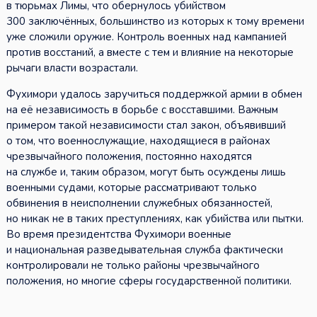
в тюрьмах Лимы, что обернулось убийством
300 заключённых, большинство из которых к тому времени
уже сложили оружие. Контроль военных над кампанией
против восстаний, а вместе с тем и влияние на некоторые
рычаги власти возрастали.
Фухимори удалось заручиться поддержкой армии в обмен
на её независимость в борьбе с восставшими. Важным
примером такой независимости стал закон, объявивший
о том, что военнослужащие, находящиеся в районах
чрезвычайного положения, постоянно находятся
на службе и, таким образом, могут быть осуждены лишь
военными судами, которые рассматривают только
обвинения в неисполнении служебных обязанностей,
но никак не в таких преступлениях, как убийства или пытки.
Во время президентства Фухимори военные
и национальная разведывательная служба фактически
контролировали не только районы чрезвычайного
положения, но многие сферы государственной политики.