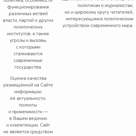
политика, особенности
политикам и журналистам,
функционирования
но и широкому кругу читателей,
различных ветвей
интересующимся политическим
власти, партий и других
устройством современного мира.
политических
институтов, а также
угрозы и вызовы,
с которыми
сталкиваются
современные
государства.
Оценка качества
размещённой на Сайте
информации,
её актуальности,
полноты
и применимости —
в Вашем ведении
и компетенции. Сайт
не является средством