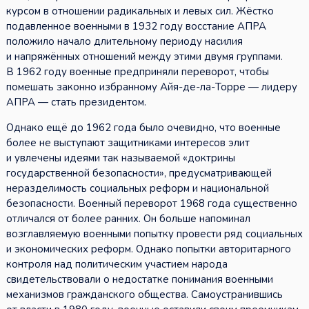
курсом в отношении радикальных и левых сил. Жёстко
подавленное военными в 1932 году восстание АПРА
положило начало длительному периоду насилия
и напряжённых отношений между этими двумя группами.
В 1962 году военные предприняли переворот, чтобы
помешать законно избранному Айя-де-ла-Торре — лидеру
АПРА — стать президентом.
Однако ещё до 1962 года было очевидно, что военные
более не выступают защитниками интересов элит
и увлечены идеями так называемой «доктрины
государственной безопасности», предусматривающей
неразделимость социальных реформ и национальной
безопасности. Военный переворот 1968 года существенно
отличался от более ранних. Он больше напоминал
возглавляемую военными попытку провести ряд социальных
и экономических реформ. Однако попытки авторитарного
контроля над политическим участием народа
свидетельствовали о недостатке понимания военными
механизмов гражданского общества. Самоустранившись