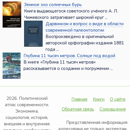
Земное эхо солнечных бурь
Книга выдающегося советского учёного А. Л.
Чижевского затрагивает широкий круг ...
Дарвинизм и вопрос о виде в области
современной палеонтологии
Воспроизведено в оригинальной
авторской орфографии издания 1881
года ...
Глубина 11 тысяч метров. Солнце под водой
В книге «Глубина 11 тысяч метров»
рассказывается о создании и погружении ...
2026. Политический
Главная
Книги
О сайте
атлас современности.
Обратная связь
Сокращения
Экономика,
социология, история,
Представленная информация
внешняя и внутренняя
адресована не только экспертам,