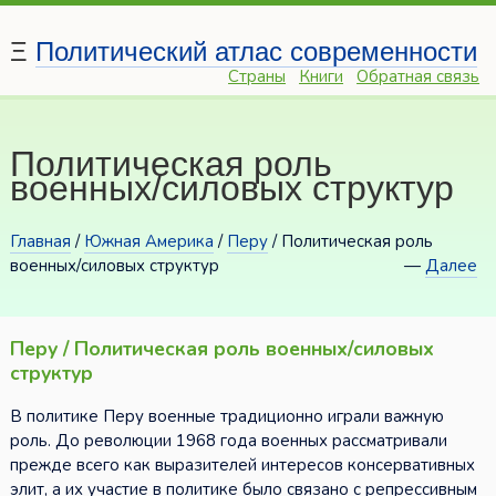
Ξ
Политический атлас современности
Страны
Книги
Обратная связь
Политическая роль
военных/силовых структур
Главная
/
Южная Америка
/
Перу
/ Политическая роль
военных/силовых структур
—
Далее
Перу / Политическая роль военных/силовых
структур
В политике Перу военные традиционно играли важную
роль. До революции 1968 года военных рассматривали
прежде всего как выразителей интересов консервативных
элит, а их участие в политике было связано с репрессивным