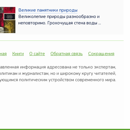
Великие памятники природы
Великолепие природы разнообразно и
неповторимо. Грохочущая стена воды ...
ная
Книги
О сайте
Обратная связь
Сокращения
авленная информация адресована не только экспертам,
олитикам и журналистам, но и широкому кругу читателей,
ующимся политическим устройством современного мира.