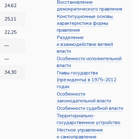
Восстановление
24,62
демократического правления
Конституционные основы,
25,11
характеристика формы
правления
22,25
Разделение
и взаимодействие ветвей
—
власти
Особенности исполнительной
—
власти
34,30
Главы государства
(президенты) в 1975–2012
годах
Особенности
законодательной власти
Особенности судебной власти
Территориально-
государственное устройство
Местное управление
и самоуправление