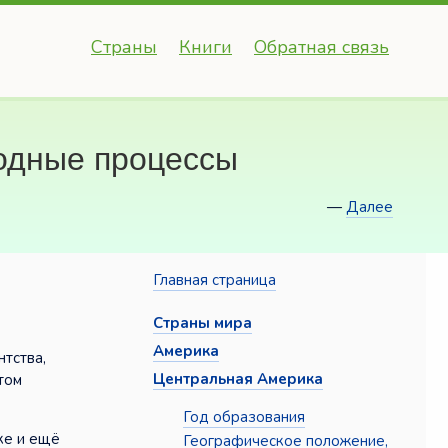
Страны
Книги
Обратная связь
одные процессы
—
Далее
Главная страница
Страны мира
Америка
тства,
Центральная Америка
том
Год образования
ке и ещё
Географическое положение,