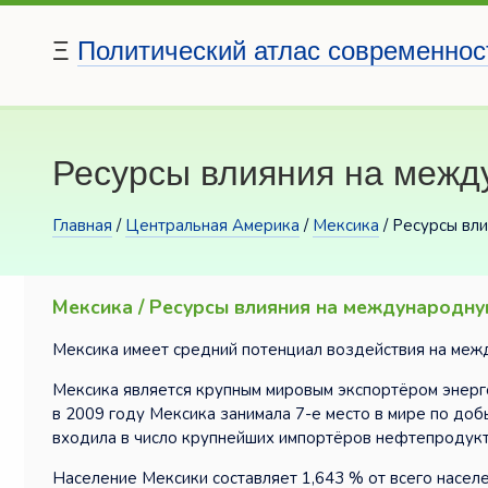
Ξ
Политический атлас современнос
Ресурсы влияния на межд
Главная
/
Центральная Америка
/
Мексика
/ Ресурсы вл
Мексика / Ресурсы влияния на международн
Мексика имеет средний потенциал воздействия на меж
Мексика является крупным мировым экспортёром энерг
в 2009 году Мексика занимала 7-е место в мире по доб
входила в число крупнейших импортёров нефтепродукт
Население Мексики составляет 1,643 % от всего насел