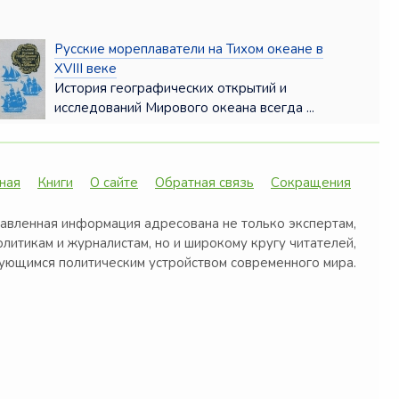
Русские мореплаватели на Тихом океане в
XVIII веке
История географических открытий и
исследований Мирового океана всегда ...
ная
Книги
О сайте
Обратная связь
Сокращения
авленная информация адресована не только экспертам,
олитикам и журналистам, но и широкому кругу читателей,
ующимся политическим устройством современного мира.