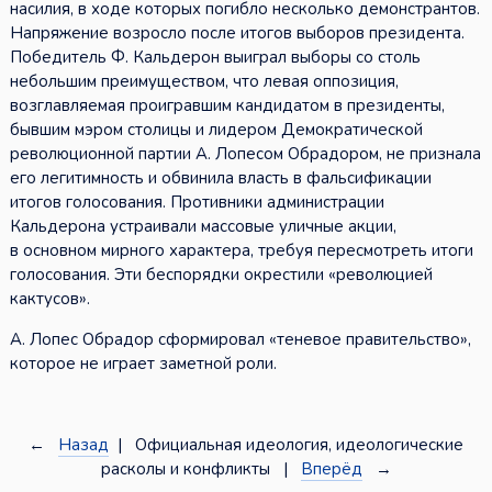
насилия, в ходе которых погибло несколько демонстрантов.
Напряжение возросло после итогов выборов президента.
Победитель Ф. Кальдерон выиграл выборы со столь
небольшим преимуществом, что левая оппозиция,
возглавляемая проигравшим кандидатом в президенты,
бывшим мэром столицы и лидером Демократической
революционной партии А. Лопесом Обрадором, не признала
его легитимность и обвинила власть в фальсификации
итогов голосования. Противники администрации
Кальдерона устраивали массовые уличные акции,
в основном мирного характера, требуя пересмотреть итоги
голосования. Эти беспорядки окрестили «революцией
кактусов».
А. Лопес Обрадор сформировал «теневое правительство»,
которое не играет заметной роли.
←
Назад
| Официальная идеология, идеологические
расколы и конфликты |
Вперёд
→