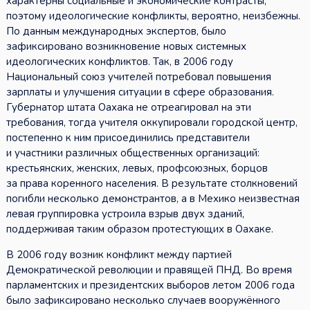
характерны социальные и экономические контрасты,
поэтому идеологические конфликты, вероятно, неизбежны.
По данным международных экспертов, было
зафиксировано возникновение новых системных
идеологических конфликтов. Так, в 2006 году
Национальный союз учителей потребовал повышения
зарплаты и улучшения ситуации в сфере образования.
Губернатор штата Оахака не отреагировал на эти
требования, тогда учителя оккупировали городской центр,
постепенно к ним присоединились представители
и участники различных общественных организаций:
крестьянских, женских, левых, профсоюзных, борцов
за права коренного населения. В результате столкновений
погибли несколько демонстрантов, а в Мехико неизвестная
левая группировка устроила взрыв двух зданий,
поддерживая таким образом протестующих в Оахаке.
В 2006 году возник конфликт между партией
Демократической революции и правящей ПНД. Во время
парламентских и президентских выборов летом 2006 года
было зафиксировано несколько случаев вооружённого