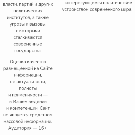
интересующимся политическим
власти, партий и других
устройством современного мира.
политических
институтов, а также
угрозы и вызовы,
с которыми
сталкиваются
современные
государства.
Оценка качества
размещённой на Сайте
информации,
её актуальности,
полноты
и применимости —
в Вашем ведении
и компетенции. Сайт
не является средством
массовой информации.
Аудитория — 16+.