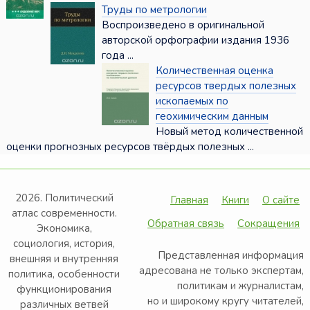
Труды по метрологии
Воспроизведено в оригинальной
авторской орфографии издания 1936
года ...
Количественная оценка
ресурсов твердых полезных
ископаемых по
геохимическим данным
Новый метод количественной
оценки прогнозных ресурсов твёрдых полезных ...
2026. Политический
Главная
Книги
О сайте
атлас современности.
Обратная связь
Сокращения
Экономика,
социология, история,
Представленная информация
внешняя и внутренняя
адресована не только экспертам,
политика, особенности
политикам и журналистам,
функционирования
но и широкому кругу читателей,
различных ветвей