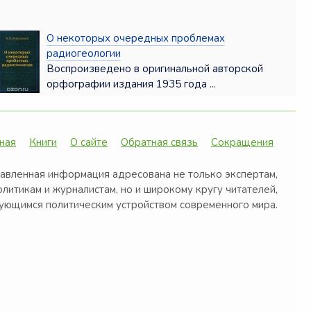
О некоторых очередных проблемах
радиогеологии
Воспроизведено в оригинальной авторской
орфографии издания 1935 года ...
ная
Книги
О сайте
Обратная связь
Сокращения
авленная информация адресована не только экспертам,
олитикам и журналистам, но и широкому кругу читателей,
ующимся политическим устройством современного мира.