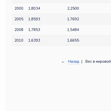
2000
1,8034
2,2500
2005
1,8593
1,7692
2008
1,7853
1,5484
2010
1,6393
1,6655
←
Назад
| Вес в мировой