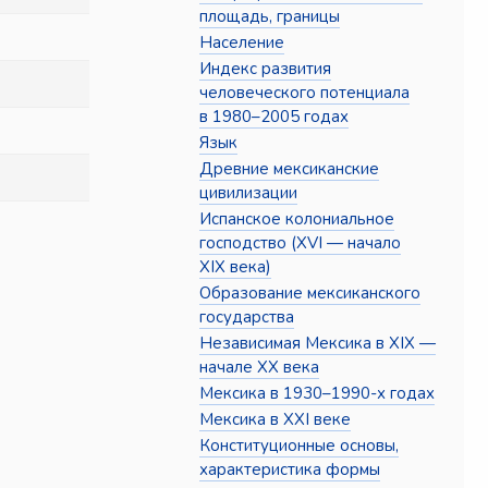
площадь, границы
Население
Индекс развития
человеческого потенциала
в 1980–2005 годах
Язык
Древние мексиканские
цивилизации
Испанское колониальное
господство (XVI — начало
XIX века)
Образование мексиканского
государства
Независимая Мексика в XIX —
начале XX века
Мексика в 1930–1990-х годах
Мексика в XXI веке
Конституционные основы,
характеристика формы