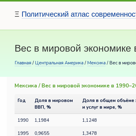
Ξ
Политический атлас современнос
Вес в мировой экономике 
Главная
/
Центральная Америка
/
Мексика
/ Вес в миро
Мексика / Вес в мировой экономике в 1990–
Год
Доля в мировом
Доля в общем объёме 
ВВП, %
и услуг в мире, %
1990
1,1984
1,1248
1995
0,9655
1,3478