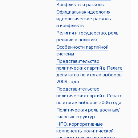
Конфликты и расколы
Официальная идеология,
идеологические расколы
и конфликты
Религия и государство, роль
религии в политике
Особенности партийной
системы
Представительство
политических партий в Палате
депутатов по итогам выборов
2009 года
Представительство
политических партий в Сенате
по итогам выборов 2006 года
Политическая роль военных/
силовых структур
НПО, корпоративные
компоненты политической
системы, группы интересов