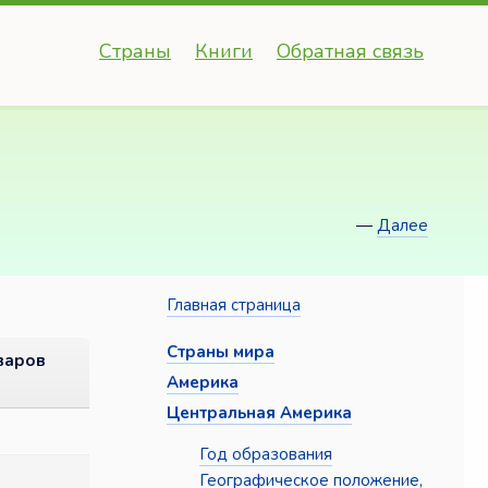
Страны
Книги
Обратная связь
—
Далее
Главная страница
Страны мира
варов
Америка
Центральная Америка
Год образования
Географическое положение,