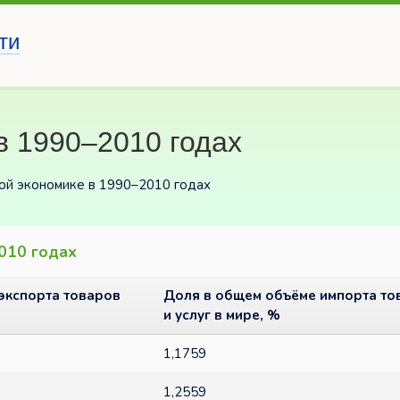
ти
в 1990–2010 годах
вой экономике в 1990–2010 годах
2010 годах
экспорта товаров
Доля в общем объёме импорта то
и услуг в мире, %
1,1759
1,2559