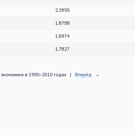
2,3955
1,8798
1,6974
1,7827
 экономике в 1990–2010 годах |
Вперёд
→