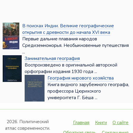
В поисках Индии. Великие географические
открытия с древности до начала XVI века
Первые дальние плавания народов
Средиземноморья. Необыкновенные путешествия
...
Занимательная география
Воспроизведено в оригинальной авторской
орфографии издания 1930 года ...
География мирового хозяйства
Книга видного зарубежного географа,
профессора Цюрихского
университета Г. Бёша ...
2026. Политический
Главная
Книги
О сайте
атлас современности.
Обратная связь
Сокращения