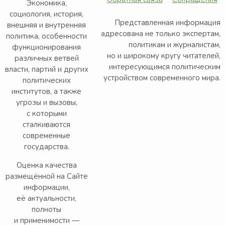
Экономика,
социология, история,
Представленная информация
внешняя и внутренняя
адресована не только экспертам,
политика, особенности
политикам и журналистам,
функционирования
но и широкому кругу читателей,
различных ветвей
интересующимся политическим
власти, партий и других
устройством современного мира.
политических
институтов, а также
угрозы и вызовы,
с которыми
сталкиваются
современные
государства.
Оценка качества
размещённой на Сайте
информации,
её актуальности,
полноты
и применимости —