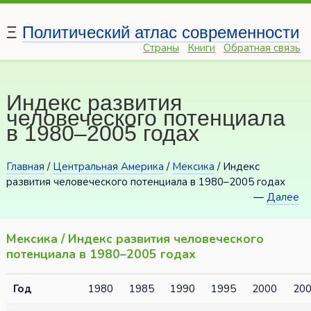
Ξ
Политический атлас современности
Страны
Книги
Обратная связь
Индекс развития
человеческого потенциала
в 1980–2005 годах
Главная
/
Центральная Америка
/
Мексика
/ Индекс
развития человеческого потенциала в 1980–2005 годах
—
Далее
Мексика / Индекс развития человеческого
потенциала в 1980–2005 годах
Год
1980
1985
1990
1995
2000
20