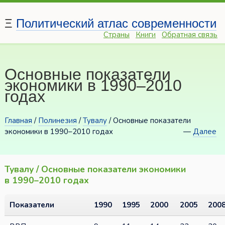
Ξ
Политический атлас современности
Страны
Книги
Обратная связь
Основные показатели
экономики в 1990–2010
годах
Главная
/
Полинезия
/
Тувалу
/ Основные показатели
экономики в 1990–2010 годах
—
Далее
Тувалу / Основные показатели экономики
в 1990–2010 годах
Показатели
1990
1995
2000
2005
200