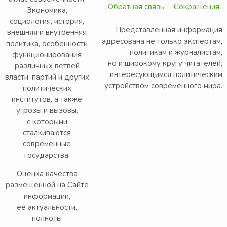
Обратная связь
Сокращения
Экономика,
социология, история,
Представленная информация
внешняя и внутренняя
адресована не только экспертам,
политика, особенности
политикам и журналистам,
функционирования
но и широкому кругу читателей,
различных ветвей
интересующимся политическим
власти, партий и других
устройством современного мира.
политических
институтов, а также
угрозы и вызовы,
с которыми
сталкиваются
современные
государства.
Оценка качества
размещённой на Сайте
информации,
её актуальности,
полноты