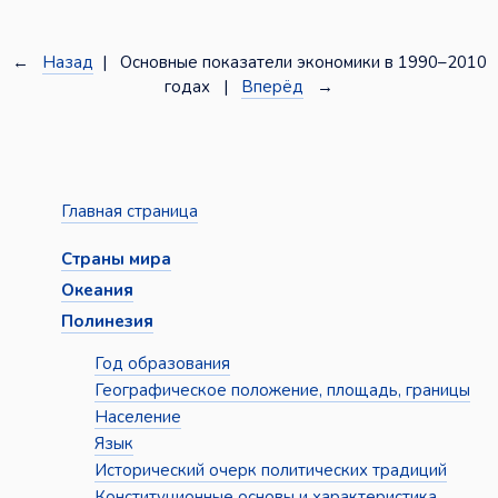
←
Назад
| Основные показатели экономики в 1990–2010
годах |
Вперёд
→
Главная страница
Страны мира
Океания
Полинезия
Год образования
Географическое положение, площадь, границы
Население
Язык
Исторический очерк политических традиций
Конституционные основы и характеристика