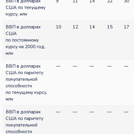
ВВП в долларах
9
11
14
22
30
США по текущему
курсу, млн
ВВП в долларах
10
12
14
15
17
США
по постоянному
курсу на 2000 год,
млн
ВВП в долларах
—
—
—
—
—
США по паритету
покупательной
способности
по текущему курсу,
млн
ВВП в долларах
—
—
—
—
—
США по паритету
покупательной
способности