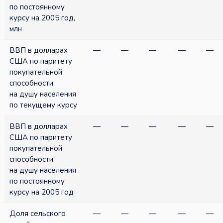
по постоянному
курсу на 2005 год,
млн
ВВП в долларах
—
—
—
—
—
США по паритету
покупательной
способности
на душу населения
по текущему курсу
ВВП в долларах
—
—
—
—
—
США по паритету
покупательной
способности
на душу населения
по постоянному
курсу на 2005 год
Доля сельского
—
—
—
—
—