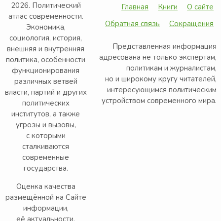
2026. Политический
Главная
Книги
О сайте
атлас современности.
Обратная связь
Сокращения
Экономика,
социология, история,
Представленная информация
внешняя и внутренняя
адресована не только экспертам,
политика, особенности
политикам и журналистам,
функционирования
но и широкому кругу читателей,
различных ветвей
интересующимся политическим
власти, партий и других
устройством современного мира.
политических
институтов, а также
угрозы и вызовы,
с которыми
сталкиваются
современные
государства.
Оценка качества
размещённой на Сайте
информации,
её актуальности,