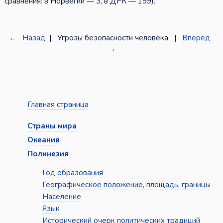
сравнения: в Норвегии — 3, в ДРК — 199).
←
Назад
| Угрозы безопасности человека |
Вперёд
→
Главная страница
Страны мира
Океания
Полинезия
Год образования
Географическое положение, площадь, границы
Население
Язык
Исторический очерк политических традиций