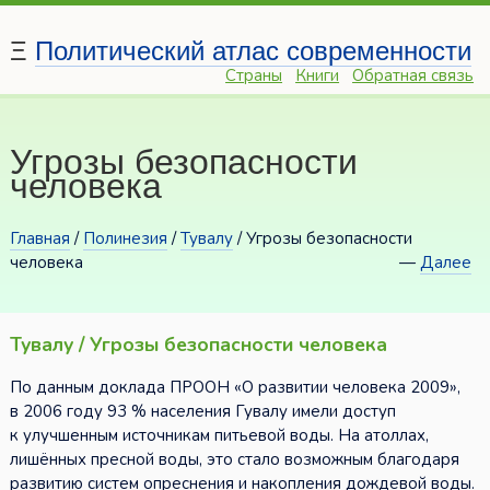
Ξ
Политический атлас современности
Страны
Книги
Обратная связь
Угрозы безопасности
человека
Главная
/
Полинезия
/
Тувалу
/ Угрозы безопасности
человека
—
Далее
Тувалу / Угрозы безопасности человека
По данным доклада ПРООН «О развитии человека 2009»,
в 2006 году 93 % населения Гувалу имели доступ
к улучшенным источникам питьевой воды. На атоллах,
лишённых пресной воды, это стало возможным благодаря
развитию систем опреснения и накопления дождевой воды.