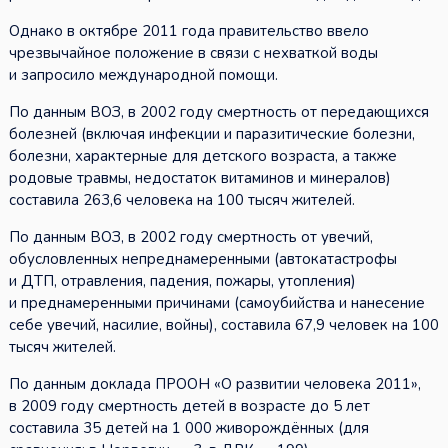
Однако в октябре 2011 года правительство ввело
чрезвычайное положение в связи с нехваткой воды
и запросило международной помощи.
По данным ВОЗ, в 2002 году смертность от передающихся
болезней (включая инфекции и паразитические болезни,
болезни, характерные для детского возраста, а также
родовые травмы, недостаток витаминов и минералов)
составила 263,6 человека на 100 тысяч жителей.
По данным ВОЗ, в 2002 году смертность от увечий,
обусловленных непреднамеренными (автокатастрофы
и ДТП, отравления, падения, пожары, утопления)
и преднамеренными причинами (самоубийства и нанесение
себе увечий, насилие, войны), составила 67,9 человек на 100
тысяч жителей.
По данным доклада ПРООН «О развитии человека 2011»,
в 2009 году смертность детей в возрасте до 5 лет
составила 35 детей на 1 000 живорождённых (для