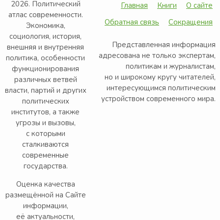
2026. Политический
Главная
Книги
О сайте
атлас современности.
Обратная связь
Сокращения
Экономика,
социология, история,
Представленная информация
внешняя и внутренняя
адресована не только экспертам,
политика, особенности
политикам и журналистам,
функционирования
но и широкому кругу читателей,
различных ветвей
интересующимся политическим
власти, партий и других
устройством современного мира.
политических
институтов, а также
угрозы и вызовы,
с которыми
сталкиваются
современные
государства.
Оценка качества
размещённой на Сайте
информации,
её актуальности,