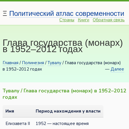
Ξ
Политический атлас современности
Страны
Книги
Обратная связь
Глава государства (монарх)
в 1952–2012 годах
Главная
/
Полинезия
/
Тувалу
/ Глава государства (монарх)
в 1952–2012 годах
—
Далее
Тувалу / Глава государства (монарх) в 1952–2012
годах
Имя
Период нахождения у власти
Елизавета II
1952 — настоящее время