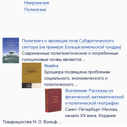
Микронезия
Полинезия
Полигенез и эволюция почв Субарктического
сектора (на примере Большеземельской тундры)
Современные полигенетические и погребенные
голоценовые почвы являются ...
Ямайка
Брошюра посвящена проблемам
социального, экономического и
политического ...
Вселенная. Рассказы из
физической, математической
и политической географии
Санкт-Петербург-Москва,
начало ХХ века. Издание
Товарищества М. О. Вольф. ...