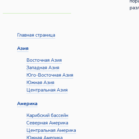
пор
раз
Главная страница
Азия
Восточная Азия
Западная Азия
Юго-Восточная Азия
Южная Азия
Центральная Азия
Америка
Карибский бассейн
Северная Америка
Центральная Америка
Южная Америка