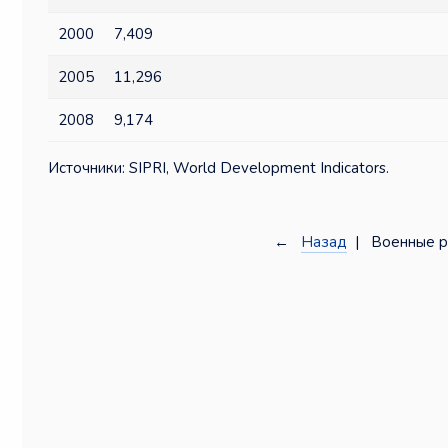
2000
7,409
2005
11,296
2008
9,174
Источники: SIPRI, World Development Indicators.
←
Назад
| Военные р