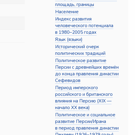
площадь, границы
Население
Индекс развития
человеческого потенциала
в 1980–2005 годах
Язык (языки)
Исторический очерк
политических традиций
Политическое развитие
Персии с древнейших времён
до конца правления династии
Сефевидов
Период имперского
российского и британского
влияния на Персию (XIX —
начало XX века)
Политическое и социальное
развитие Персии/Ирана
в период правления династии
Пехлеви (1926–1979 годы)