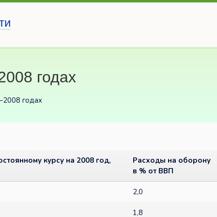
ти
2008 годах
–2008 годах
стоянному курсу на 2008 год,
Расходы на оборону
в % от ВВП
2,0
1,8