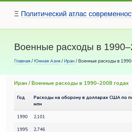
Ξ
Политический атлас современнос
Военные расходы в 1990–
Главная
/
Южная Азия
/
Иран
/ Военные расходы в 1990
Иран / Военные расходы в 1990–2008 годах
Год
Расходы на оборону в долларах США по по
млн
1990
2,101
1995
2,746