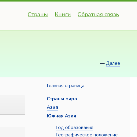
Страны
Книги
Обратная связь
—
Далее
Главная страница
Страны мира
Азия
Южная Азия
Год образования
Географическое положение,