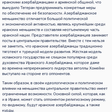
иранскими азербайджанцами и армянской общиной, что
вынудило Тегеран предпринимать конкретные меры
по обеспечению её безопасности. Азербайджанское
меньшинство отличается большой политической
и экономической активностью, являясь крупнейшим среди
иранских меньшинств и составляя неотъемлемую часть
иранской нации. Представители азербайджанцев занимают
посты в центральном правительстве. Вместе с тем нельзя
не заметить, что иранские азербайджанцы традиционно
тяготеют к турецкой модели развития. Жёсткая модель
исламского государства не слишком популярна среди
духовенства Иранского Азербайджана, которое даже
во времена непререкаемого лидерства аятоллы Хомейни
выступало на стороне его оппонентов.
Таким образом, в своём идеологическом и политическом
влиянии на меньшинства центральное правительство имеет
ограниченные возможности. Основной силой, которая, как
и в Ираке, может стать оппонентом религиозному режиму,
по-видимому, будут иранские азербайджанцы, а также
курды.