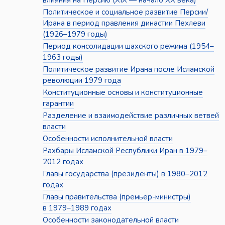
влияния на Персию (XIX — начало XX века)
Политическое и социальное развитие Персии/
Ирана в период правления династии Пехлеви
(1926–1979 годы)
Период консолидации шахского режима (1954–
1963 годы)
Политическое развитие Ирана после Исламской
революции 1979 года
Конституционные основы и конституционные
гарантии
Разделение и взаимодействие различных ветвей
власти
Особенности исполнительной власти
Рахбары Исламской Республики Иран в 1979–
2012 годах
Главы государства (президенты) в 1980–2012
годах
Главы правительства (премьер-министры)
в 1979–1989 годах
Особенности законодательной власти