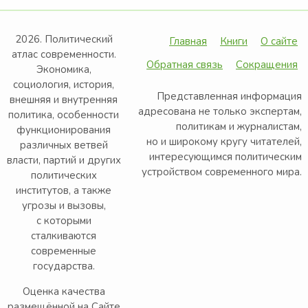
2026. Политический
Главная
Книги
О сайте
атлас современности.
Обратная связь
Сокращения
Экономика,
социология, история,
Представленная информация
внешняя и внутренняя
адресована не только экспертам,
политика, особенности
политикам и журналистам,
функционирования
но и широкому кругу читателей,
различных ветвей
интересующимся политическим
власти, партий и других
устройством современного мира.
политических
институтов, а также
угрозы и вызовы,
с которыми
сталкиваются
современные
государства.
Оценка качества
размещённой на Сайте