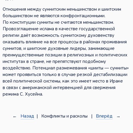
Отношения между суннитским меньшинством и шиитским
большинством не являются конфронтационными.
По конституции сунниты не считаются меньшинством.
Провозглашение ислама в качестве государственной
религии даёт возможность суннитскому духовенству
оказывать влияние на все процессы в районах проживания
суннитов, и шиитские духовные лидеры, занимающие
преимущественные позиции в религиозных и политических
институтах в стране, не препятствуют подобному
воздействию. Потенциал размежевания «шииты — сунниты»
может проявиться только в случае резкой дестабилизации
всей политической системы, как это имеет место в Ираке
в связи с американской интервенцией для свержения
режима С. Хусейна.
←
Назад
| Конфликты и расколы |
Вперёд
→