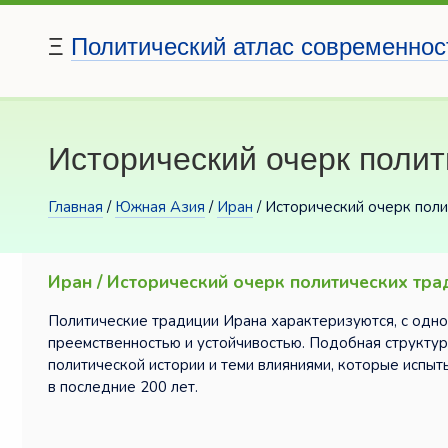
Ξ
Политический атлас современнос
Исторический очерк полит
Главная
/
Южная Азия
/
Иран
/ Исторический очерк пол
Иран / Исторический очерк политических тра
Политические традиции Ирана характеризуются, с одно
преемственностью и устойчивостью. Подобная структур
политической истории и теми влияниями, которые испыт
в последние 200 лет.