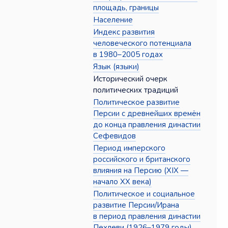
площадь, границы
Население
Индекс развития
человеческого потенциала
в 1980–2005 годах
Язык (языки)
Исторический очерк
политических традиций
Политическое развитие
Персии с древнейших времён
до конца правления династии
Сефевидов
Период имперского
российского и британского
влияния на Персию (XIX —
начало XX века)
Политическое и социальное
развитие Персии/Ирана
в период правления династии
Пехлеви (1926–1979 годы)