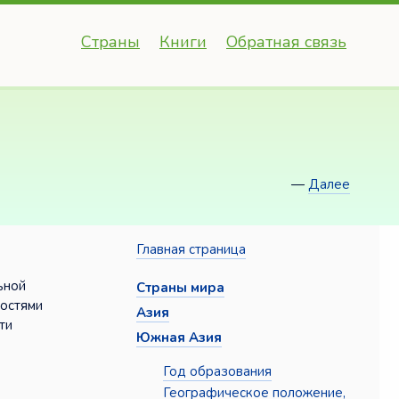
Страны
Книги
Обратная связь
—
Далее
Главная страница
ьной
Страны мира
ностями
Азия
ти
Южная Азия
Год образования
Географическое положение,