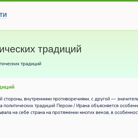
ти
ических традиций
итических традиций
диций
й стороны, внутренними противоречиями, с другой — значител
а политических традиций Персии / Ирана объясняется особен
ывала на себе страна на протяжении многих веков, в особеннос