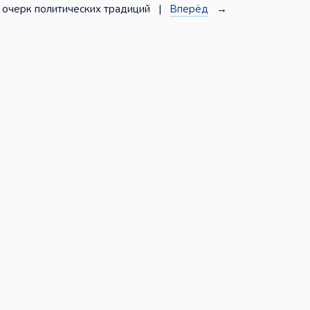
 очерк политических традиций |
Вперёд
→