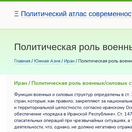
Ξ
Политический атлас современнос
Политическая роль военн
Главная
/
Южная Азия
/
Иран
/ Политическая роль военн
Иран / Политическая роль военных/силовых с
Функции военных и силовых структур определены в ст. 1
стран, которые, как правило, закрепляют за национал
и территориальной целостности, согласно иранскому Осн
обеспечение «порядка в Иранской Республике». Ст. 14
спасательных операций при чрезвычайных ситуациях, а
деятельности, что, однако, не должно негативно отража