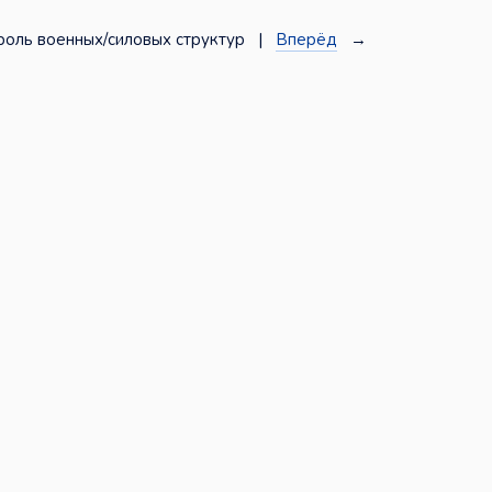
роль военных/силовых структур |
Вперёд
→