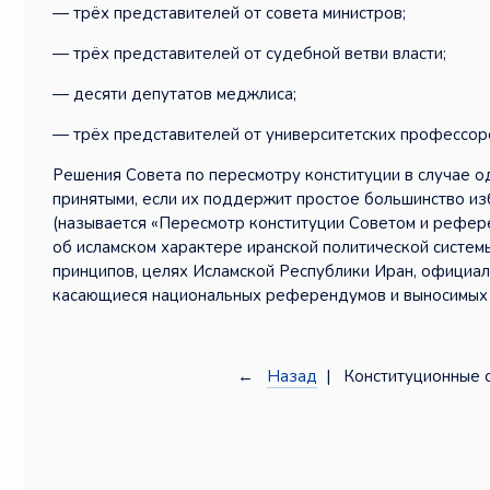
— трёх представителей от совета министров;
— трёх представителей от судебной ветви власти;
— десяти депутатов меджлиса;
— трёх представителей от университетских профессорс
Решения Совета по пересмотру конституции в случае о
принятыми, если их поддержит простое большинство из
(называется «Пересмотр конституции Советом и референ
об исламском характере иранской политической системы
принципов, целях Исламской Республики Иран, официаль
касающиеся национальных референдумов и выносимых н
←
Назад
| Конституционные о