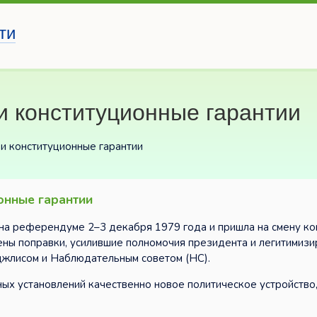
ти
и конституционные гарантии
и конституционные гарантии
онные гарантии
на референдуме 2–3 декабря 1979 года и пришла на смену ко
сены поправки, усилившие полномочия президента и легитимиз
джлисом и Наблюдательным советом (НС).
ых установлений качественно новое политическое устройство