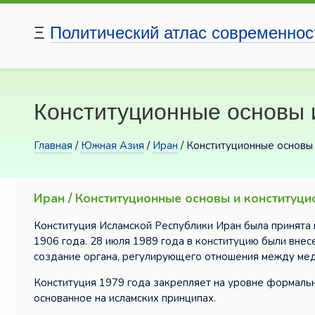
Ξ
Политический атлас современнос
Конституционные основы 
Главная
/
Южная Азия
/
Иран
/ Конституционные основы 
Иран / Конституционные основы и конституци
Конституция Исламской Республики Иран была принята 
1906 года. 28 июля 1989 года в конституцию были вне
создание органа, регулирующего отношения между ме
Конституция 1979 года закрепляет на уровне формальн
основанное на исламских принципах.