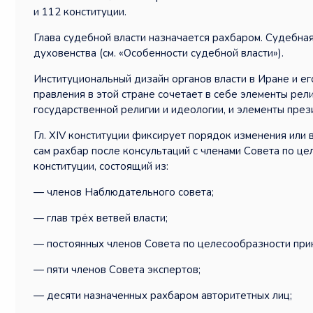
и 112 конституции.
Глава судебной власти назначается рахбаром. Судебна
духовенства (см. «Особенности судебной власти»).
Институциональный дизайн органов власти в Иране и ег
правления в этой стране сочетает в себе элементы рел
государственной религии и идеологии, и элементы пре
Гл. XIV конституции фиксирует порядок изменения или
сам рахбар после консультаций с членами Совета по ц
конституции, состоящий из:
— членов Наблюдательного совета;
— глав трёх ветвей власти;
— постоянных членов Совета по целесообразности при
— пяти членов Совета экспертов;
— десяти назначенных рахбаром авторитетных лиц;