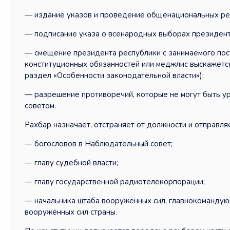
— издание указов и проведение общенациональных р
— подписание указа о всенародных выборах президен
— смещение президента республики с занимаемого пост
конституционных обязанностей или меджлис выскажется 
раздел «Особенности законодательной власти»);
— разрешение противоречий, которые не могут быть 
советом.
Рахбар назначает, отстраняет от должности и отправляет 
— богословов в Наблюдательный совет;
— главу судебной власти;
— главу государственной радиотелекорпорации;
— начальника штаба вооружённых сил, главнокомандую
вооружённых сил страны.