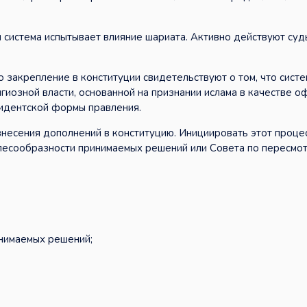
я система испытывает влияние шариата. Активно действуют суд
о закрепление в конституции свидетельствуют о том, что систе
игиозной власти, основанной на признании ислама в качестве 
зидентской формы правления.
 внесения дополнений в конституцию. Инициировать этот проце
елесообразности принимаемых решений или Совета по пересмо
нимаемых решений;