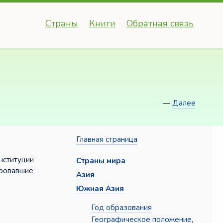
Страны
Книги
Обратная связь
—
Далее
Главная страница
нституции
Страны мира
ировавшие
Азия
Южная Азия
,
Год образования
Географическое положение,