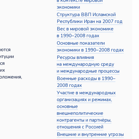
в контексте мировой
экономики
Структура ВВП Исламской
Республики Иран на 2007 год
Вес в мировой экономике
в 1990–2008 годах
Основные показатели
аются
экономики в 1990–2008 годах
итуции
Ресурсы влияния
ся
на международную среду
ких
и международные процессы
положения,
Военные расходы в 1990–
2008 годах
Участие в международных
организациях и режимах,
основные
внешнеполитические
контрагенты и партнёры,
отношения с Россией
Внешние и внутренние угрозы