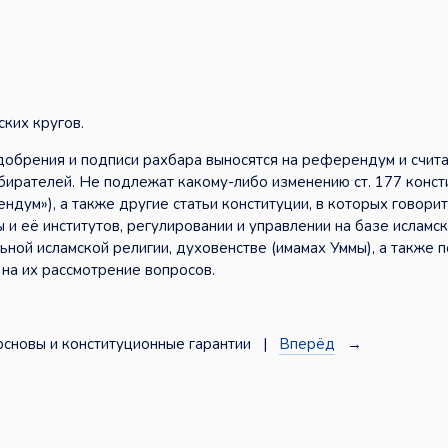
ких кругов.
добрения и подписи рахбара выносятся на референдум и счит
бирателей. Не подлежат какому-либо изменению ст. 177 конст
дум»), а также другие статьи конституции, в которых говорит
 и её институтов, регулировании и управлении на базе исламс
ной исламской религии, духовенстве (имамах Уммы), а также 
а их рассмотрение вопросов.
сновы и конституционные гарантии |
Вперёд
→