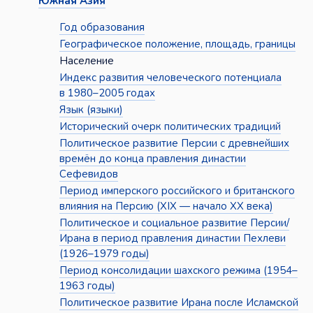
Южная Азия
Год образования
Географическое положение, площадь, границы
Население
Индекс развития человеческого потенциала
в 1980–2005 годах
Язык (языки)
Исторический очерк политических традиций
Политическое развитие Персии с древнейших
времён до конца правления династии
Сефевидов
Период имперского российского и британского
влияния на Персию (XIX — начало XX века)
Политическое и социальное развитие Персии/
Ирана в период правления династии Пехлеви
(1926–1979 годы)
Период консолидации шахского режима (1954–
1963 годы)
Политическое развитие Ирана после Исламской