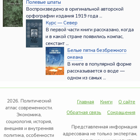
Полевые шпаты
Воспроизведено в оригинальной авторской
орфографии издания 1919 года ...
Курс — Север
В первой части книги рассказано, когда
и в какой стране появились компас,
секстант ...
Белые пятна безбрежного
океана
В книге в популярной форме
рассказывается о воде —
одном из самых ...
2026. Политический
Главная
Книги
О сайте
атлас современности.
Обратная связь
Сокращения
Экономика,
социология, история,
Представленная информация
внешняя и внутренняя
адресована не только экспертам,
политика, особенности