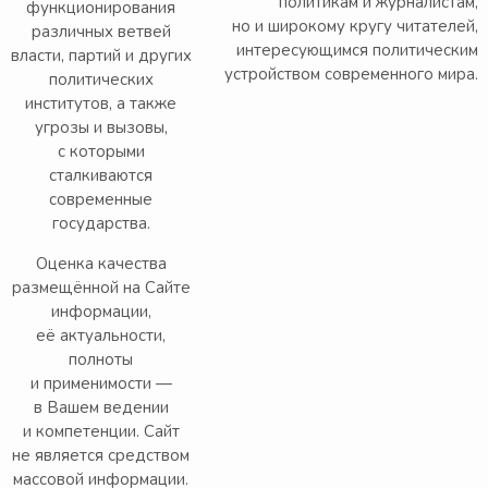
политикам и журналистам,
функционирования
но и широкому кругу читателей,
различных ветвей
интересующимся политическим
власти, партий и других
устройством современного мира.
политических
институтов, а также
угрозы и вызовы,
с которыми
сталкиваются
современные
государства.
Оценка качества
размещённой на Сайте
информации,
её актуальности,
полноты
и применимости —
в Вашем ведении
и компетенции. Сайт
не является средством
массовой информации.