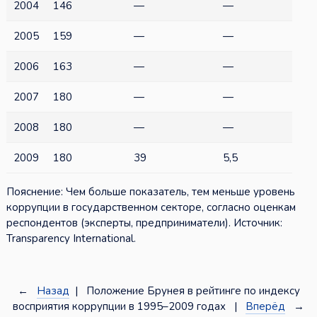
2004
146
—
—
2005
159
—
—
2006
163
—
—
2007
180
—
—
2008
180
—
—
2009
180
39
5,5
Пояснение: Чем больше показатель, тем меньше уровень
коррупции в государственном секторе, согласно оценкам
респондентов (эксперты, предприниматели). Источник:
Transparency International.
←
Назад
| Положение Брунея в рейтинге по индексу
восприятия коррупции в 1995–2009 годах |
Вперёд
→