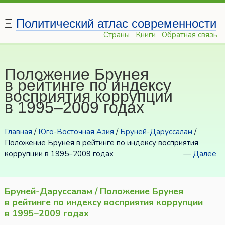
Ξ
Политический атлас современности
Страны
Книги
Обратная связь
Положение Брунея
в рейтинге по индексу
восприятия коррупции
в 1995–2009 годах
Главная
/
Юго-Восточная Азия
/
Бруней-Даруссалам
/
Положение Брунея в рейтинге по индексу восприятия
коррупции в 1995–2009 годах
—
Далее
Бруней-Даруссалам / Положение Брунея
в рейтинге по индексу восприятия коррупции
в 1995–2009 годах