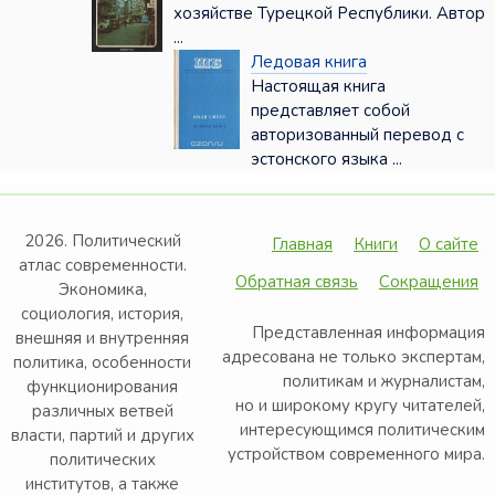
хозяйстве Турецкой Республики. Автор
...
Ледовая книга
Настоящая книга
представляет собой
авторизованный перевод с
эстонского языка ...
2026. Политический
Главная
Книги
О сайте
атлас современности.
Обратная связь
Сокращения
Экономика,
социология, история,
Представленная информация
внешняя и внутренняя
адресована не только экспертам,
политика, особенности
политикам и журналистам,
функционирования
но и широкому кругу читателей,
различных ветвей
интересующимся политическим
власти, партий и других
устройством современного мира.
политических
институтов, а также