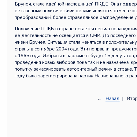
Брунея, стала идейной наследницей ПКДБ. Она поддер
её главными политическими целями являются отмена ч
преобразований, более справедливое распределение 
Положение ППКБ в стране остаётся весьма незавидным.
её деятельность не освещается в СМИ. До последнего 
жизни Брунея. Ситуация стала меняться в положительну
страны в сентябре 2004 года. Эти поправки предусмат
с 1965 года. Избраны в парламент будут 15 депутатов, 
проведения новых выборов пока так и не назначена; кр
попытку замаскировать авторитарный режим в стране. 
году была зарегистрирована партия Национального раз
←
Назад
| Втор