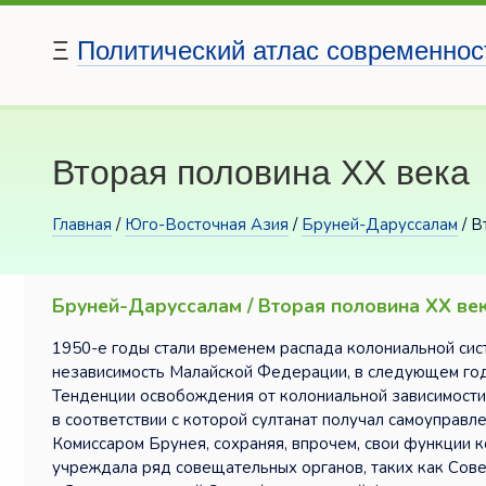
Ξ
Политический атлас современнос
Вторая половина XX века
Главная
/
Юго-Восточная Азия
/
Бруней-Даруссалам
/ В
Бруней-Даруссалам / Вторая половина XX ве
1950-е годы стали временем распада колониальной сис
независимость Малайской Федерации, в следующем год
Тенденции освобождения от колониальной зависимости к
в соответствии с которой султанат получал самоуправ
Комиссаром Брунея, сохраняя, впрочем, свои функции 
учреждала ряд совещательных органов, таких как Сове