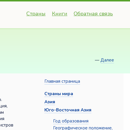
Страны
Книги
Обратная связь
—
Далее
Главная страница
Страны мира
.
Азия
ция,
Юго-Восточная Азия
ым
ия
Год образования
истров
Географическое положение,