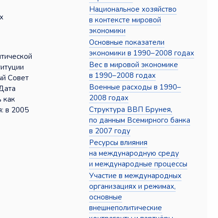
Национальное хозяйство
х
в контексте мировой
экономики
Основные показатели
экономики в 1990–2008 годах
итической
Вес в мировой экономике
титуции
в 1990–2008 годах
ый Совет
Военные расходы в 1990–
 Дата
2008 годах
ь как
Структура ВВП Брунея,
: в 2005
по данным Всемирного банка
в 2007 году
Ресурсы влияния
на международную среду
и международные процессы
Участие в международных
организациях и режимах,
основные
внешнеполитические