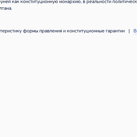
руней как конституционную монархию, в реальности политичес
лтана.
теристику формы правления и конституционные гарантии |
В