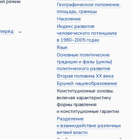
кий режим
Географическое положение,
площадь, границы
Население
Индекс развития
перёд
→
человеческого потенциала
в 1980–2005 годах
Язык
Основные политические
традиции и фазы (циклы)
политического развития
Вторая половина XX века
Бруней: нациеобразование
Конституционные основы,
включая характеристику
формы правления
и конституционные гарантии
Разделение
и взаимодействие различных
ветвей власти