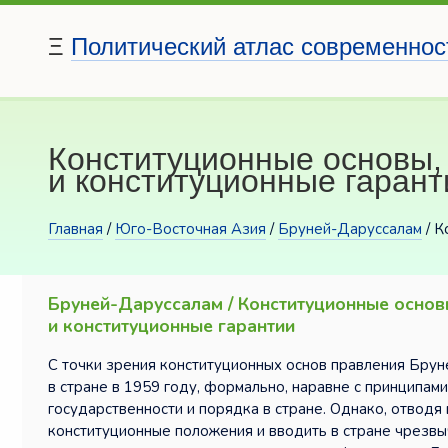
Ξ
Политический атлас современнос
Конституционные основы,
и конституционные гарант
Главная
/
Юго-Восточная Азия
/
Бруней-Даруссалам
/ К
Бруней-Даруссалам / Конституционные основ
и конституционные гарантии
С точки зрения конституционных основ правления Брун
в стране в 1959 году, формально, наравне с принципам
государственности и порядка в стране. Однако, отводя
конституционные положения и вводить в стране чрезвы