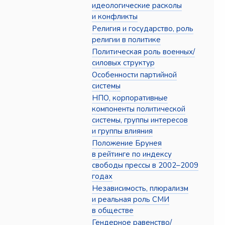
идеологические расколы
и конфликты
Религия и государство, роль
религии в политике
Политическая роль военных/
силовых структур
Особенности партийной
системы
НПО, корпоративные
компоненты политической
системы, группы интересов
и группы влияния
Положение Брунея
в рейтинге по индексу
свободы прессы в 2002–2009
годах
Независимость, плюрализм
и реальная роль СМИ
в обществе
Гендерное равенство/