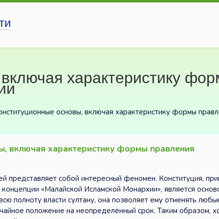
ти
 включая характеристику фо
ии
онституционные основы, включая характеристику формы правл
ы, включая характеристику формы правления
ей представляет собой интересный феномен. Конституция, при
и концепции «Малайской Исламской Монархии», является основ
 всю полноту власти султану, она позволяет ему отменять любы
чайное положение на неопределённый срок. Таким образом, х