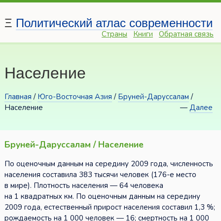
Ξ
Политический атлас современности
Страны
Книги
Обратная связь
Население
Главная
/
Юго-Восточная Азия
/
Бруней-Даруссалам
/
Население
—
Далее
Бруней-Даруссалам / Население
По оценочным данным на середину 2009 года, численность
населения составила 383 тысячи человек (176-е место
в мире). Плотность населения — 64 человека
на 1 квадратных км. По оценочным данным на середину
2009 года, естественный прирост населения составил 1,3 %;
рождаемость на 1 000 человек — 16; смертность на 1 000