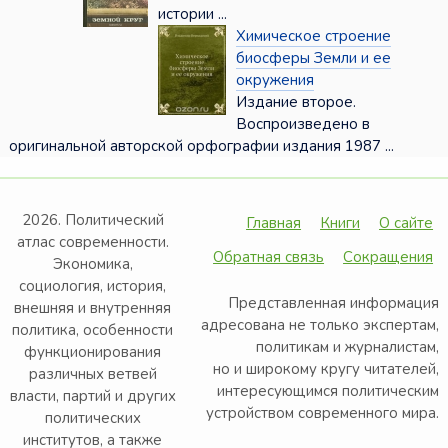
истории ...
Химическое строение
биосферы Земли и ее
окружения
Издание второе.
Воспроизведено в
оригинальной авторской орфографии издания 1987 ...
2026. Политический
Главная
Книги
О сайте
атлас современности.
Обратная связь
Сокращения
Экономика,
социология, история,
Представленная информация
внешняя и внутренняя
адресована не только экспертам,
политика, особенности
политикам и журналистам,
функционирования
но и широкому кругу читателей,
различных ветвей
интересующимся политическим
власти, партий и других
устройством современного мира.
политических
институтов, а также