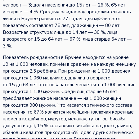
человек — 3; доля населения до 15 лет — 26 %, 65 лет
и старше — 4 %. Средняя ожидаемая продолжительность
жизни в Брунее равняется 77 годам; для мужчин этот
показатель составляет 75 лет, для женщин — 80 лет.
Возрастная структура: лица до 14 лет — 30 %, лица
в возрасте от 15 до 64 лет — 67 %, лица старше 64 лет —
3 %.
Показатель рождаемости в Брунее находится на уровне
19 на 1 000 человек, причём в среднем на каждую женщину
приходится 2,3 ребёнка. При рождении на 1 000 девочек
приходится 1 060 мальчиков, для лиц в возрасте
от 15 до 64 лет этот показатель меняется: на 1 000 женщин
приходится 1 130 мужчин. Среди лиц старше 65 лет
преобладает женское население — на 1 000 женщин
приходится 900 мужчин. Что касается этнического состава
населения, то 67% являются малайцами (включая коренные
племена кедайянов, мурутов, меланау, тутонгов, бисайя,
дюсунов и др.), 15 % составляют китайцы, на долю даяков,
ибанов и келаитов приходится 6%, доля других этнических