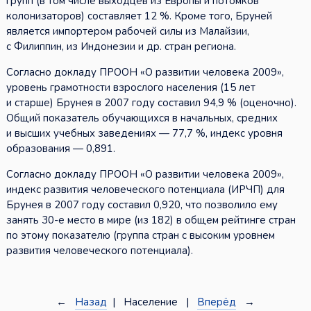
групп (в том числе выходцев из Европы и потомков
колонизаторов) составляет 12 %. Кроме того, Бруней
является импортером рабочей силы из Малайзии,
с Филиппин, из Индонезии и др. стран региона.
Согласно докладу ПРООН «О развитии человека 2009»,
уровень грамотности взрослого населения (15 лет
и старше) Брунея в 2007 году составил 94,9 % (оценочно).
Общий показатель обучающихся в начальных, средних
и высших учебных заведениях — 77,7 %, индекс уровня
образования — 0,891.
Согласно докладу ПРООН «О развитии человека 2009»,
индекс развития человеческого потенциала (ИРЧП) для
Брунея в 2007 году составил 0,920, что позволило ему
занять 30-е место в мире (из 182) в общем рейтинге стран
по этому показателю (группа стран с высоким уровнем
развития человеческого потенциала).
←
Назад
| Население |
Вперёд
→