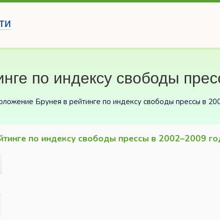
ти
нге по индексу свободы прес
оложение Брунея в рейтинге по индексу свободы прессы в 20
йтинге по индексу свободы прессы в 2002–2009 го