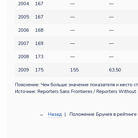
2004
167
—
—
2005
167
—
—
2006
168
—
—
2007
169
—
—
2008
173
—
—
2009
175
155
63,50
Пояснение: Чем больше значение показателя и место ст
Источник: Reporters Sans Frontieres / Reporters Without 
←
Назад
| Положение Брунея в рейтинге 