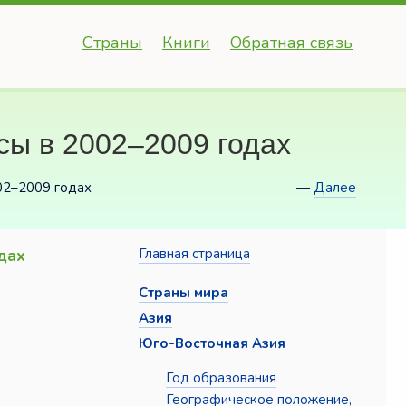
Страны
Книги
Обратная связь
сы в 2002–2009 годах
02–2009 годах
—
Далее
дах
Главная страница
Страны мира
Азия
Юго-Восточная Азия
Год образования
Географическое положение,