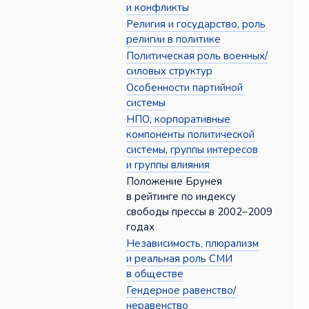
и конфликты
Религия и государство, роль
религии в политике
Политическая роль военных/
силовых структур
Особенности партийной
системы
НПО, корпоративные
компоненты политической
системы, группы интересов
и группы влияния
Положение Брунея
в рейтинге по индексу
свободы прессы в 2002–2009
годах
Независимость, плюрализм
и реальная роль СМИ
в обществе
Гендерное равенство/
неравенство