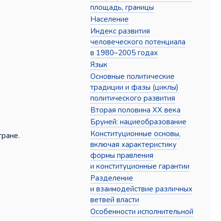
площадь, границы
Население
Индекс развития
человеческого потенциала
в 1980–2005 годах
Язык
Основные политические
традиции и фазы (циклы)
политического развития
Вторая половина XX века
Бруней: нациеобразование
Конституционные основы,
тране.
включая характеристику
формы правления
и конституционные гарантии
Разделение
→
и взаимодействие различных
ветвей власти
Особенности исполнительной