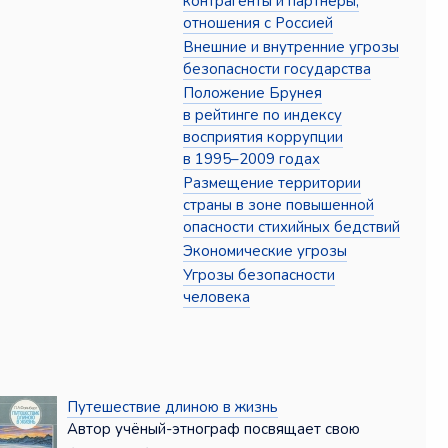
контрагенты и партнёры,
отношения с Россией
Внешние и внутренние угрозы
безопасности государства
Положение Брунея
в рейтинге по индексу
восприятия коррупции
в 1995–2009 годах
Размещение территории
страны в зоне повышенной
опасности стихийных бедствий
Экономические угрозы
Угрозы безопасности
человека
Путешествие длиною в жизнь
Автор учёный-этнограф посвящает свою