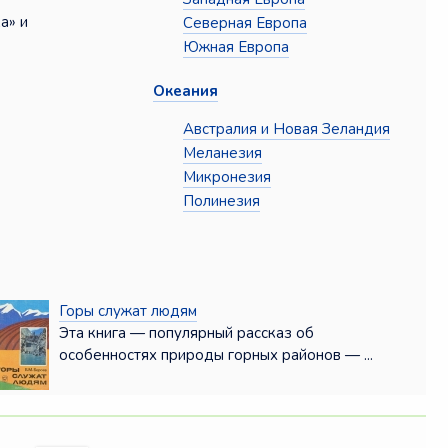
а» и
Северная Европа
Южная Европа
Океания
Австралия и Новая Зеландия
Меланезия
Микронезия
Полинезия
Горы служат людям
Эта книга — популярный рассказ об
особенностях природы горных районов — ...