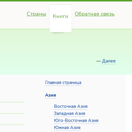
Страны
Обратная связь
Книги
—
Далее
Главная страница
Азия
Восточная Азия
Западная Азия
Юго-Восточная Азия
Южная Азия