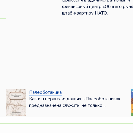
Брюсселя в административный и
финансовый центр «Общего рынк
штаб-квартиру НАТО.
Палеоботаника
Как и в первых изданиях, «Палеоботаника»
предназначена служить, не только ...