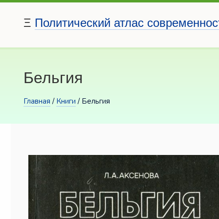
Ξ
Политический атлас современнос
Бельгия
Главная
/
Книги
/ Бельгия